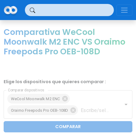
Panel de gestión de cookies
Comparativa WeCool
Moonwalk M2 ENC VS Oraimo
Freepods Pro OEB-108D
Elige los dispositivos que quieres comparar :
Comparar dispositivos
WeCool Moonwalk M2 ENC
Oraimo Freepods Pro OEB-108D
COMPARAR