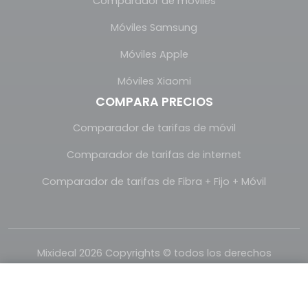
Comparador de móviles
Móviles Samsung
Móviles Apple
Móviles Xiaomi
COMPARA PRECIOS
Comparador de tarifas de móvil
Comparador de tarifas de internet
Comparador de tarifas de Fibra + Fijo + Móvil
Mixideal 2026 Copyrights © todos los derechos
reservados.
Realizado con
por
Mixideal