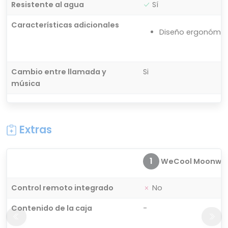
Resistente al agua
Sí
Características adicionales
Diseño ergonómico
Cambio entre llamada y
Si
música
Extras
1
WeCool Moonwalk 
Control remoto integrado
No
Contenido de la caja
-