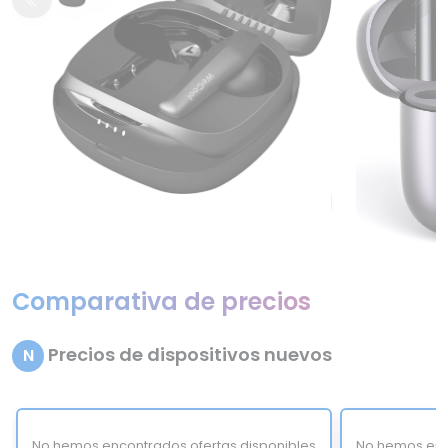
Comparativa de precios
Precios de dispositivos nuevos
N
No hemos encontrados ofertas disponibles
No hemos enc