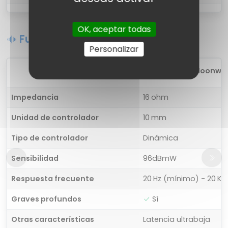
OK, aceptar todas
Funciones de sonido
Personalizar
1
WeCool Moonwalk 
Impedancia
16 ohm
Unidad de controlador
10 mm
Tipo de controlador
Dinámica
Sensibilidad
96dBmW
Respuesta frecuente
20 Hz (mínimo) - 20 K
Graves profundos
Sí
Otras características
Latencia ultrabaja