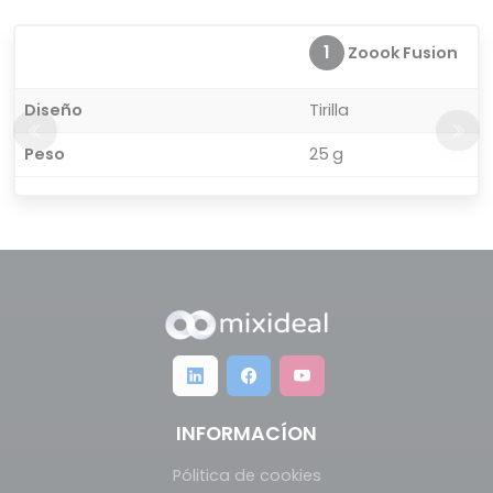
1
Zoook Fusion
Diseño
Tirilla
Peso
25 g
INFORMACÍON
Pólitica de cookies