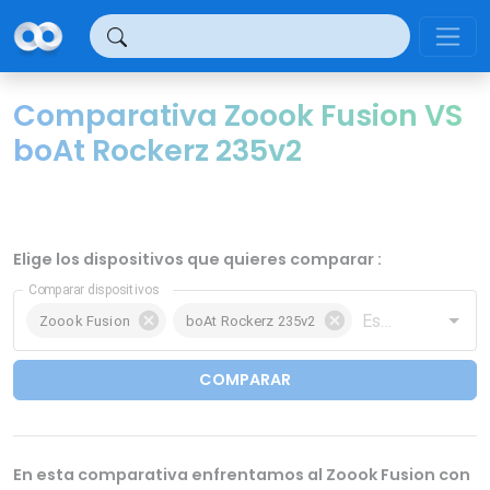
Panel de gestión de cookies
Comparativa Zoook Fusion VS
boAt Rockerz 235v2
Elige los dispositivos que quieres comparar :
Comparar dispositivos
Zoook Fusion
boAt Rockerz 235v2
COMPARAR
En esta comparativa enfrentamos al Zoook Fusion con