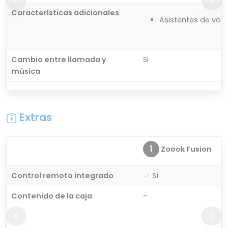
Características adicionales
Asistentes de voz: 
Cambio entre llamada y
Si
música
Extras
1
Zoook Fusion
Control remoto integrado
Sí
Contenido de la caja
-