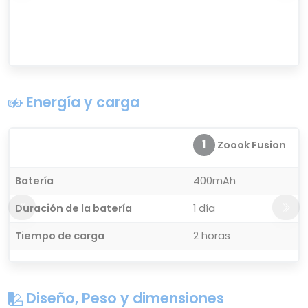
Energía y carga
1
Zoook Fusion
Batería
400mAh
Duración de la batería
1 día
Tiempo de carga
2 horas
Diseño, Peso y dimensiones