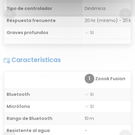
Tipo de controlador
Dinámica
Respuesta frecuente
20 Hz (mínimo) - 20 K
Graves profundos
Sí
Características
1
Zoook Fusion
Bluetooth
Sí
Micrófono
Sí
Rango de Bluetooth
10 m
Resistente al agua
-