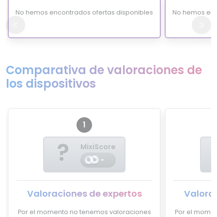
No hemos encontrados ofertas disponibles
No hemos enc
Comparativa de valoraciones de
los dispositivos
1
?
MixiScore
-
Valoraciones de expertos
Valora
Por el momento no tenemos valoraciones
Por el momen