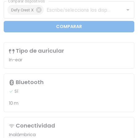
Comparar dispositivos
Defy Crest X
COMPARAR
Tipo de auricular
In-ear
Bluetooth
Sí
10 m
Conectividad
Inalámbrica