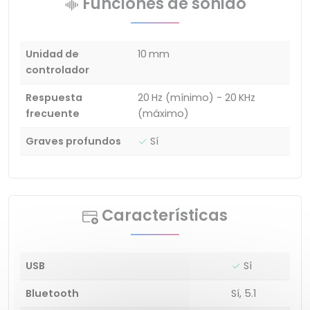
Funciones de sonido
Unidad de
10 mm
controlador
Respuesta
20 Hz (mínimo) - 20 KHz
frecuente
(máximo)
Graves profundos
Sí
Características
USB
Sí
Bluetooth
Sí, 5.1