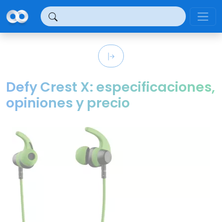
Panel de gestión de cookies
Defy Crest X: especificaciones,
opiniones y precio