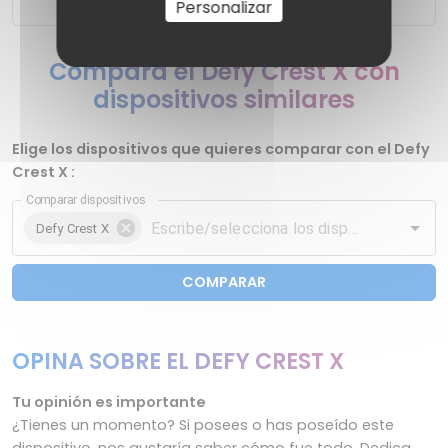
Personalizar
Compara el Defy Crest X con
dispositivos similares
Elige los dispositivos que quieres comparar con el Defy
Crest X :
Comparar dispositivos
Defy Crest X
COMPARAR
OPINA SOBRE EL DEFY CREST X
Tu opinión es importante
¿Tienes un momento? Si posees o has poseído este