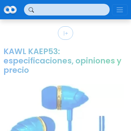
Panel de gestión de cookies
KAWL ‎KAEP53:
especificaciones, opiniones y
precio