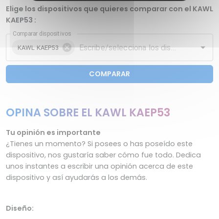
Elige los dispositivos que quieres comparar con el KAWL
‎KAEP53 :
Comparar dispositivos
KAWL ‎KAEP53
COMPARAR
OPINA SOBRE EL KAWL ‎KAEP53
Tu opinión es importante
¿Tienes un momento? Si posees o has poseído este
dispositivo, nos gustaría saber cómo fue todo. Dedica
unos instantes a escribir una opinión acerca de este
dispositivo y así ayudarás a los demás.
Diseño: