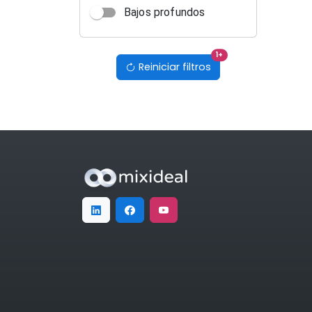
Bajos profundos
filtros activos
1
+
Reiniciar filtros