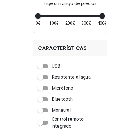
Elige un rango de precios
0€
100€
200€
300€
400€
CARACTERÍSTICAS
USB
Resistente al agua
Micrófono
Bluetooth
Monaural
Control remoto
integrado