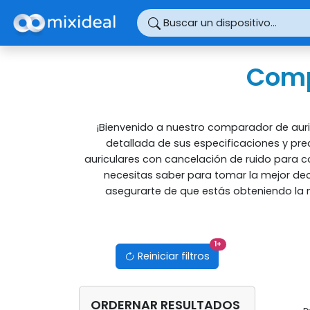
Panel de gestión de cookies
Buscar un dispositivo...
Comp
¡Bienvenido a nuestro comparador de auri
detallada de sus especificaciones y pre
auriculares con cancelación de ruido para c
necesitas saber para tomar la mejor dec
asegurarte de que estás obteniendo la me
filtros activos
1
+
Reiniciar filtros
ORDERNAR RESULTADOS