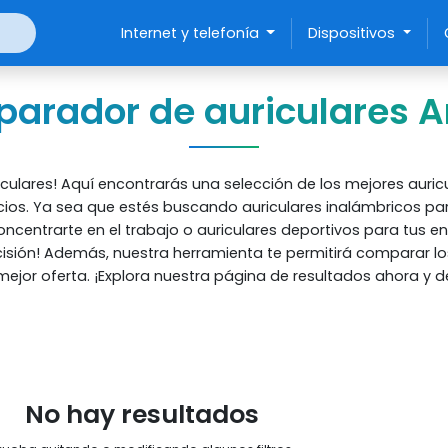
Internet y telefonía
Dispositivos
arador de auriculares 
culares! Aquí encontrarás una selección de los mejores aur
cios.
Ya sea que estés buscando auriculares inalámbricos pa
oncentrarte en el trabajo o auriculares deportivos para tus e
isión! Además, nuestra herramienta te permitirá comparar lo
jor oferta. ¡Explora nuestra página de resultados ahora y de
No hay resultados