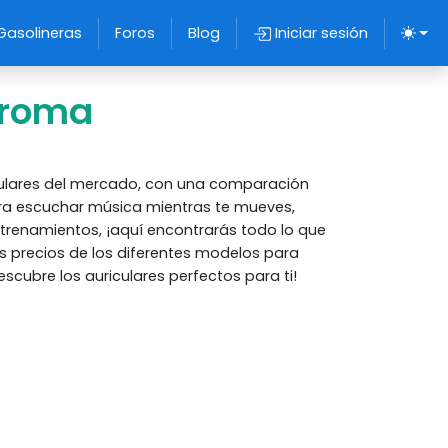
Gasolineras
Foros
Blog
Iniciar sesión
Aroma
iculares del mercado, con una comparación
ra escuchar música mientras te mueves,
ntrenamientos, ¡aquí encontrarás todo lo que
s precios de los diferentes modelos para
scubre los auriculares perfectos para ti!