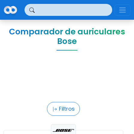
Panel de gestión de cookies
Comparador de auriculares
Bose
Filtros