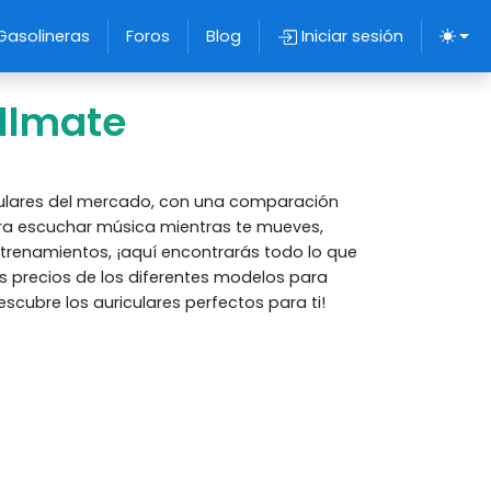
Gasolineras
Foros
Blog
Iniciar sesión
llmate
iculares del mercado, con una comparación
ra escuchar música mientras te mueves,
ntrenamientos, ¡aquí encontrarás todo lo que
s precios de los diferentes modelos para
scubre los auriculares perfectos para ti!