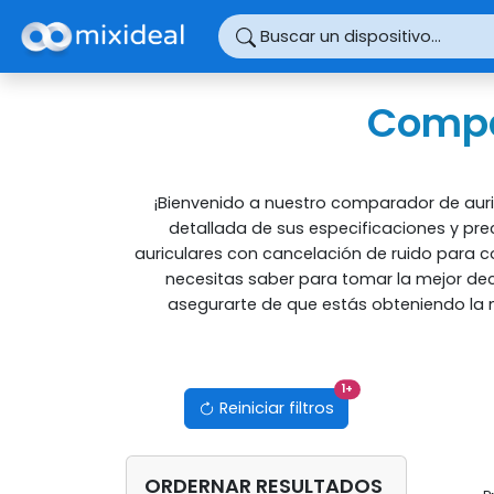
Panel de gestión de cookies
Buscar un dispositivo...
Compa
¡Bienvenido a nuestro comparador de auri
detallada de sus especificaciones y pre
auriculares con cancelación de ruido para c
necesitas saber para tomar la mejor dec
asegurarte de que estás obteniendo la me
filtros activos
1
+
Reiniciar filtros
ORDERNAR RESULTADOS