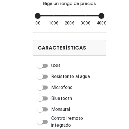
Elige un rango de precios
0€
100€
200€
300€
400€
CARACTERÍSTICAS
USB
Resistente al agua
Micrófono
Bluetooth
Monaural
Control remoto
integrado