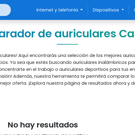
Internet y telefonía
Dispositivos
rador de auriculares Ca
culares! Aquí encontrarás una selección de los mejores aur
cios.
Ya sea que estés buscando auriculares inalámbricos pa
oncentrarte en el trabajo o auriculares deportivos para tus e
isión! Además, nuestra herramienta te permitirá comparar lo
jor oferta. ¡Explora nuestra página de resultados ahora y de
No hay resultados