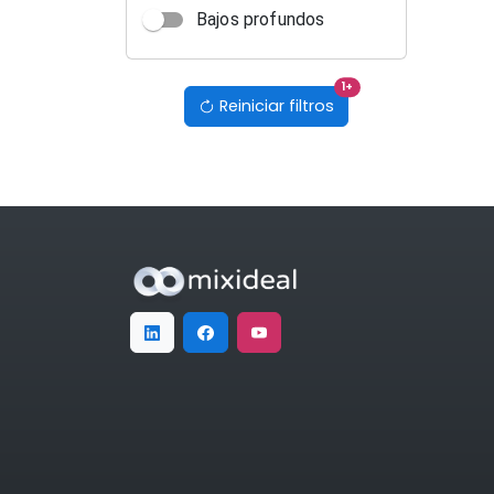
Bajos profundos
filtros activos
1
+
Reiniciar filtros