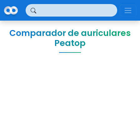
Panel de gestión de cookies
Comparador de auriculares
Peatop