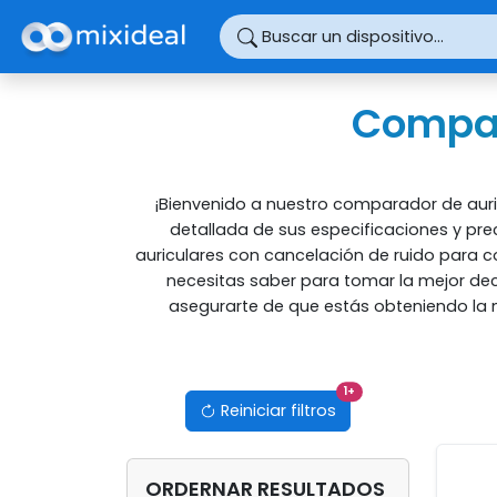
Panel de gestión de cookies
Buscar un dispositivo...
Compar
¡Bienvenido a nuestro comparador de auri
detallada de sus especificaciones y pre
auriculares con cancelación de ruido para c
necesitas saber para tomar la mejor dec
asegurarte de que estás obteniendo la me
filtros activos
1
+
Reiniciar filtros
ORDERNAR RESULTADOS