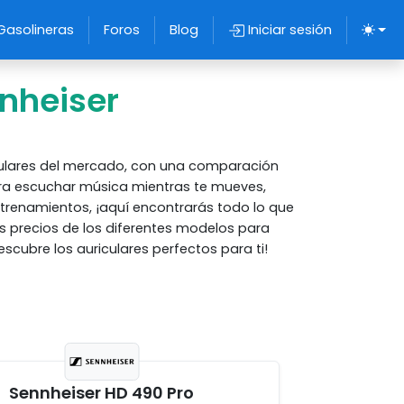
Gasolineras
Foros
Blog
Iniciar sesión
nheiser
iculares del mercado, con una comparación
ra escuchar música mientras te mueves,
ntrenamientos, ¡aquí encontrarás todo lo que
s precios de los diferentes modelos para
scubre los auriculares perfectos para ti!
Sennheiser HD 490 Pro