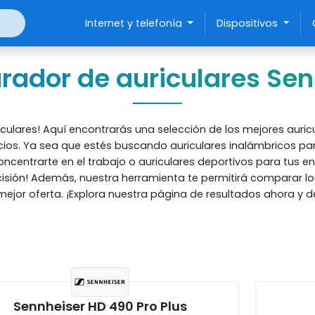
Internet y telefonía
Dispositivos
ador de auriculares Sen
culares! Aquí encontrarás una selección de los mejores aur
cios.
Ya sea que estés buscando auriculares inalámbricos pa
oncentrarte en el trabajo o auriculares deportivos para tus e
isión! Además, nuestra herramienta te permitirá comparar lo
jor oferta. ¡Explora nuestra página de resultados ahora y de
Sennheiser HD 490 Pro Plus