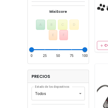
MixiScore
A
B
C
D
E
F
C
0
25
50
75
100
PRECIOS
Estado de los dispositivos
Todos