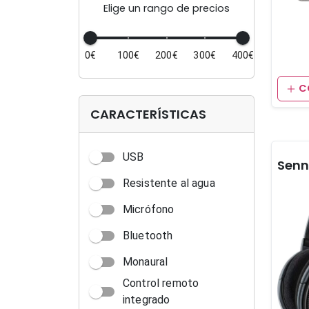
Elige un rango de precios
0€
100€
200€
300€
400€
C
CARACTERÍSTICAS
USB
Resistente al agua
Micrófono
Bluetooth
Monaural
Control remoto
integrado