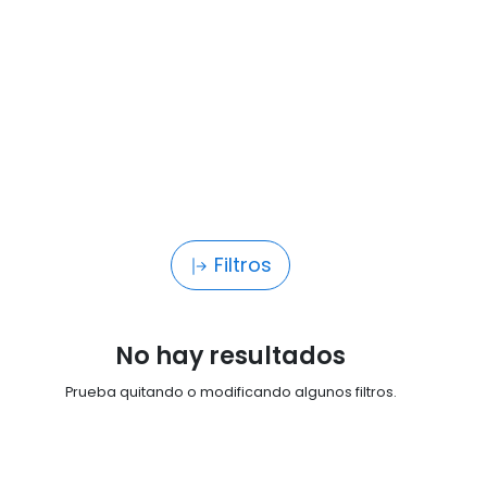
Filtros
No hay resultados
Prueba quitando o modificando algunos filtros.