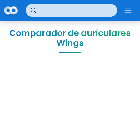
Panel de gestión de cookies
Comparador de auriculares
Wings