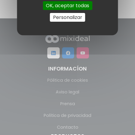
OK, aceptar todas
Personalizar
INFORMACÍON
Pólitica de cookies
Aviso legal
Prensa
Política de privacidad
Contacto