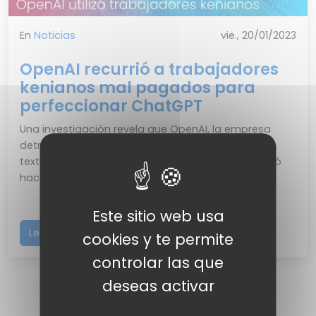
En
Noticias
vie., 20/01/2023
OpenAI recurrió a trabajadores
kenianos mal pagados para
perfeccionar ChatGPT
Una investigación revela que OpenAI, la empresa
detrás de la inteligencia artificial generadora de
texto que ha sido elogiada durante meses, intentó
hacer...
Este sitio web usa
Leer más
cookies y te permite
controlar las que
deseas activar