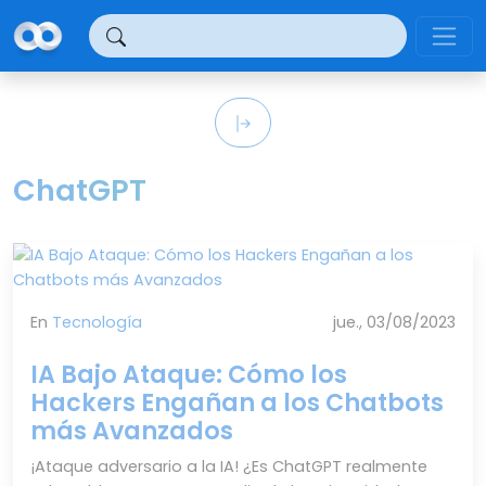
Panel de gestión de cookies
ChatGPT
En
Tecnología
jue., 03/08/2023
IA Bajo Ataque: Cómo los
Hackers Engañan a los Chatbots
más Avanzados
¡Ataque adversario a la IA! ¿Es ChatGPT realmente