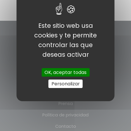
Este sitio web usa
cookies y te permite
controlar las que
deseas activar
INFORMACÍON
OK, aceptar todas
Pólitica de cookies
Personalizar
Aviso legal
Prensa
Política de privacidad
Contacto