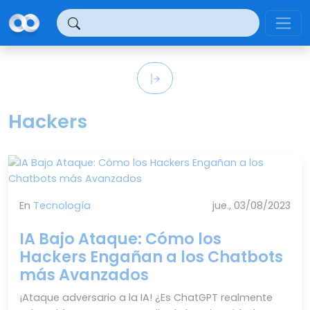
Panel de gestión de cookies
Hackers
En
Tecnología
jue., 03/08/2023
IA Bajo Ataque: Cómo los
Hackers Engañan a los Chatbots
más Avanzados
¡Ataque adversario a la IA! ¿Es ChatGPT realmente