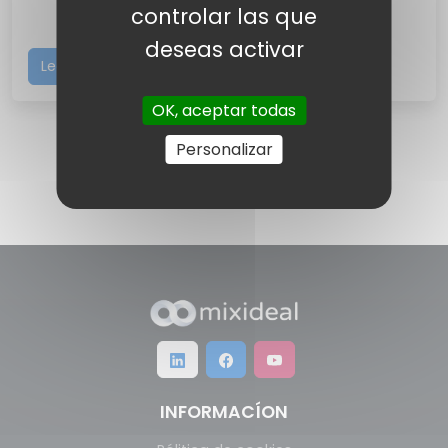
controlar las que
deseas activar
Leer más
OK, aceptar todas
Personalizar
INFORMACÍON