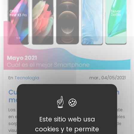
En
Tecnología
mar., 04/05/2021
Cuál es el mejor smartphone en
mayo 2021
Los smartphones se han convertido definitivamente
en el centro de nuestras vidas. Han alcanzado niveles
Este sitio web usa
sorprendentes de potencia, fotografía y calidad de
cookies y te permite
visualizaci&o...