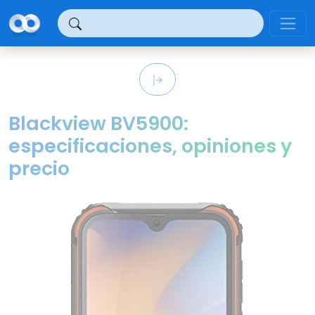
Panel de gestión de cookies
Blackview BV5900:
especificaciones, opiniones y
precio