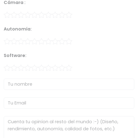
Cámara :
Autonomía:
Software: