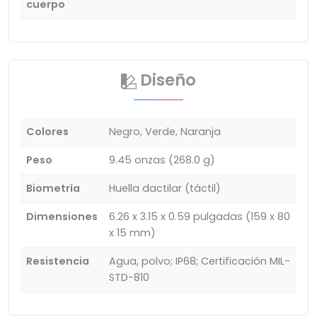
cuerpo
Diseño
Colores
Negro, Verde, Naranja
Peso
9.45 onzas (268.0 g)
Biometría
Huella dactilar (táctil)
Dimensiones
6.26 x 3.15 x 0.59 pulgadas (159 x 80
x 15 mm)
Resistencia
Agua, polvo; IP68; Certificación MIL-
STD-810