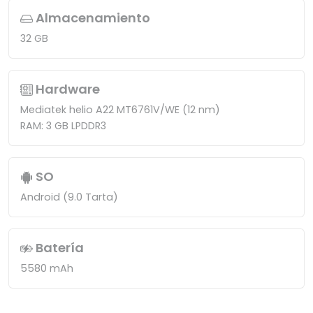
Almacenamiento
32 GB
Hardware
Mediatek helio A22 MT6761V/WE (12 nm)
RAM: 3 GB LPDDR3
SO
Android (9.0 Tarta)
Batería
5580 mAh