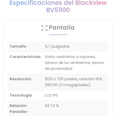
Especificaciones del Blackview
BV5900
Pantalla
Tamaño
5,7 pulgadas
Características
Vidrio resistente a rayones,
Sensor de luz ambiental, Sensor
de proximidad
Resolución
1520 x 720 píxeles, relación 19:9,
295 PPI (1.1 megapíxeles)
Tecnología
LCD IPS
Relación
63,74 %
Pantalla-