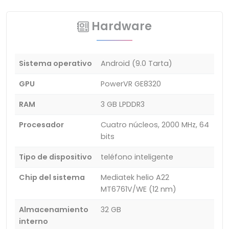
Hardware
Sistema operativo
Android (9.0 Tarta)
GPU
PowerVR GE8320
RAM
3 GB LPDDR3
Procesador
Cuatro núcleos, 2000 MHz, 64
bits
Tipo de dispositivo
teléfono inteligente
Chip del sistema
Mediatek helio A22
MT6761V/WE (12 nm)
Almacenamiento
32 GB
interno