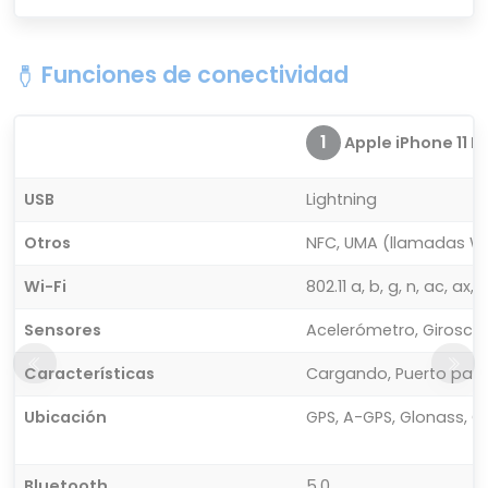
Funciones de conectividad
1
Apple iPhone 11 P
USB
Lightning
Otros
NFC, UMA (llamadas Wi
Wi-Fi
802.11 a, b, g, n, ac, a
Sensores
Acelerómetro, Giroscop
Características
Cargando, Puerto para
Ubicación
GPS, A-GPS, Glonass, Ga
Bluetooth
5.0