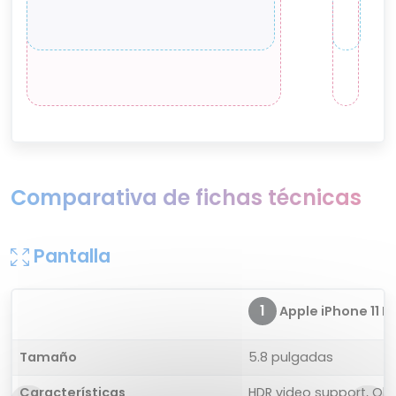
Comparativa de fichas técnicas
Pantalla
1
Apple iPhone 11 P
Tamaño
5.8 pulgadas
Características
HDR video support, Ole