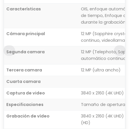
Características
OIS, enfoque automáti
de tiempo, Enfoque au
durante la grabación 
Cámara principal
12 MP (Sapphire crysta
continuo, videollamad
Segunda camara
12 MP (Telephoto, Sapph
automático continuo, 
Tercera camara
12 MP (ultra ancho)
Cuarta camara
Captura de video
3840 x 2160 (4K UHD) (
Especificaciones
Tamaño de apertura: F2
Grabación de vídeo
3840 x 2160 (4K UHD) (6
(HD)