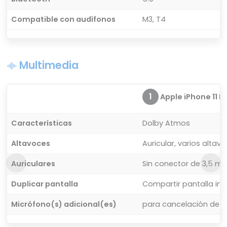
Compatible con audífonos
M3, T4
Multimedia
1
Apple iPhone 11 P
Características
Dolby Atmos
Altavoces
Auricular, varios altav
Auriculares
Sin conector de 3,5 m
Duplicar pantalla
Compartir pantalla in
Micrófono(s) adicional(es)
para cancelación de r