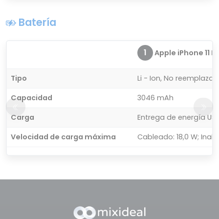
Batería
1
Apple iPhone 11 P
Tipo
Li - Ion, No reemplazab
Capacidad
3046 mAh
Carga
Entrega de energía USB
Velocidad de carga máxima
Cableado: 18,0 W; Inal