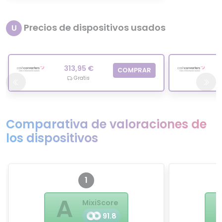
Precios de dispositivos usados
U
313,95 €
COMPRAR
Gratis
Comparativa de valoraciones de
los dispositivos
1
A
MixiScore
91.8