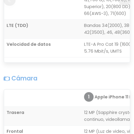
Superior), 20(800 DD),
66(AWS-3), 71(600)
LTE (TDD)
Bandas 34(2000), 38(26
42(3500), 46, 48(3600
Velocidad de datos
LTE-A Pro Cat 19 (1600/
5.76 Mbit/s, UMTS
Cámara
1
Apple iPhone 11 P
Trasera
12 MP (Sapphire crysta
continuo, videollamad
Frontal
12 MP (Luz de video, v