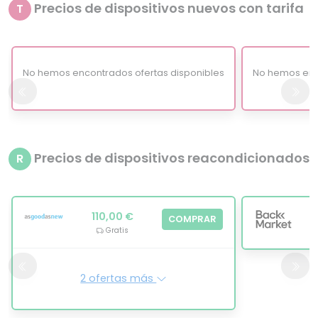
Precios de dispositivos nuevos con tarifa
T
No hemos encontrados ofertas disponibles
No hemos enc
Precios de dispositivos reacondicionados
R
110,00 €
COMPRAR
Gratis
2 ofertas más