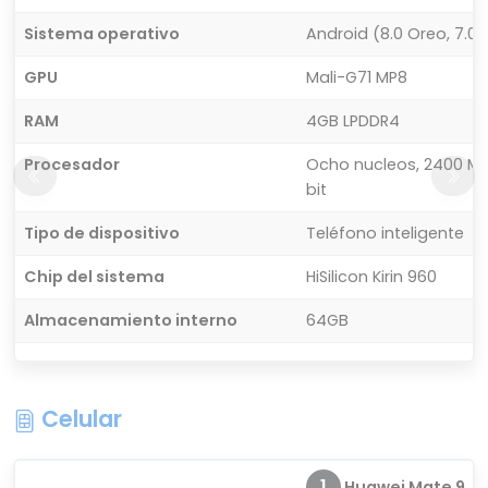
Sistema operativo
Android (8.0 Oreo, 7.0
GPU
Mali-G71 MP8
RAM
4GB LPDDR4
Procesador
Ocho nucleos, 2400 MH
bit
Tipo de dispositivo
Teléfono inteligente
Chip del sistema
HiSilicon Kirin 960
Almacenamiento interno
64GB
Celular
1
Huawei Mate 9