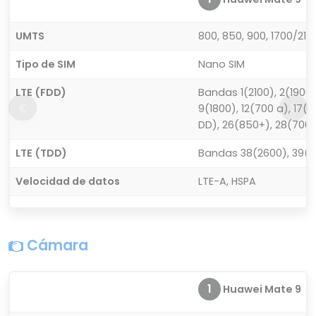
UMTS
800, 850, 900, 1700/210
Tipo de SIM
Nano SIM
LTE (FDD)
Bandas 1(2100), 2(1900)
9(1800), 12(700 a), 17(7
DD), 26(850+), 28(700 
LTE (TDD)
Bandas 38(2600), 39(1
Velocidad de datos
LTE-A, HSPA
Cámara
1
Huawei Mate 9