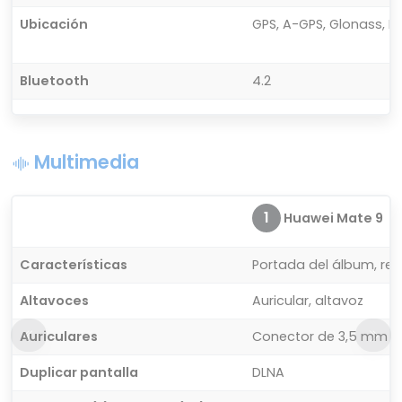
Ubicación
GPS, A-GPS, Glonass, B
Bluetooth
4.2
Multimedia
1
Huawei Mate 9
Características
Portada del álbum, re
Altavoces
Auricular, altavoz
Auriculares
Conector de 3,5 mm
Duplicar pantalla
DLNA