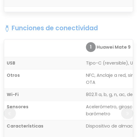
Funciones de conectividad
1
Huawei Mate 9
USB
Tipo-C (reversible), US
Otros
NFC, Anclaje a red, si
OTA
Wi-Fi
802.11 a, b, g, n, ac, d
Sensores
Acelerómetro, giroscopi
barómetro
Características
Dispositivo de almac