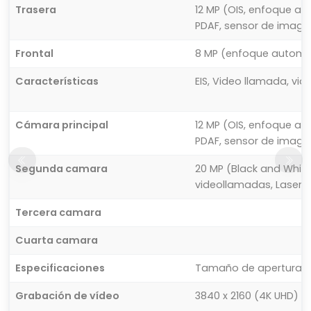
Trasera
12 MP (OIS, enfoque au
PDAF, sensor de image
Frontal
8 MP (enfoque automá
Características
EIS, Video llamada, vi
Cámara principal
12 MP (OIS, enfoque au
PDAF, sensor de image
Segunda camara
20 MP (Black and White
videollamadas, Laser y
Tercera camara
Cuarta camara
Especificaciones
Tamaño de apertura: F
Grabación de vídeo
3840 x 2160 (4K UHD)