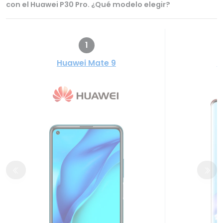
con el Huawei P30 Pro. ¿Qué modelo elegir?
1
Huawei Mate 9
H