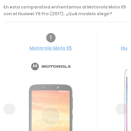
En esta comparativa enfrentamos al Motorola Moto E5
con el Huawei Y6 Pro (2017). ¿Qué modelo elegir?
1
Motorola Moto E5
Huaw