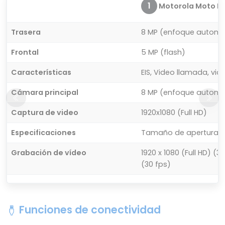
1
Motorola Moto E
Trasera
8 MP (enfoque automá
Frontal
5 MP (flash)
Características
EIS, Video llamada, vi
Cámara principal
8 MP (enfoque automá
Captura de video
1920x1080 (Full HD)
Especificaciones
Tamaño de apertura: F2.0
Grabación de vídeo
1920 x 1080 (Full HD) (
(30 fps)
Funciones de conectividad