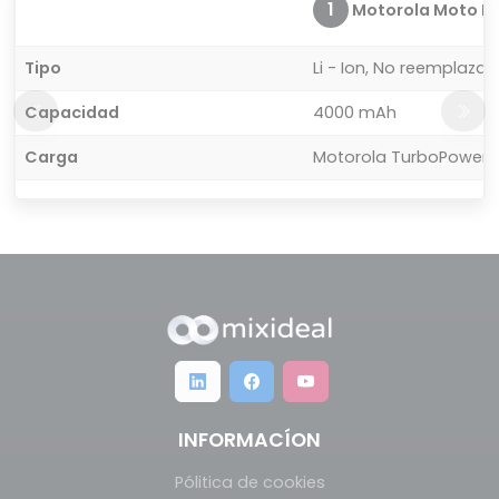
1
Motorola Moto E
Tipo
Li - Ion, No reemplazab
Capacidad
4000 mAh
Carga
Motorola TurboPower
INFORMACÍON
Pólitica de cookies