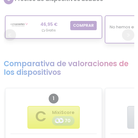
46,95 €
COMPRAR
No hemos enc
Gratis
Comparativa de valoraciones de
los dispositivos
1
C
MixiScore
70