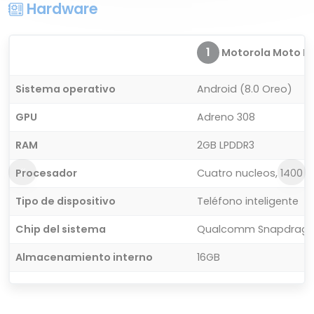
Hardware
1
Motorola Moto E
Sistema operativo
Android (8.0 Oreo)
GPU
Adreno 308
RAM
2GB LPDDR3
Procesador
Cuatro nucleos, 1400 M
Tipo de dispositivo
Teléfono inteligente
Chip del sistema
Qualcomm Snapdrago
Almacenamiento interno
16GB