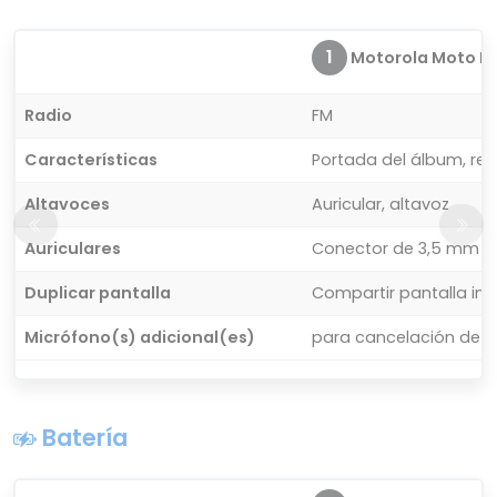
1
Motorola Moto E
Radio
FM
Características
Portada del álbum, re
Altavoces
Auricular, altavoz
Auriculares
Conector de 3,5 mm
Duplicar pantalla
Compartir pantalla in
Micrófono(s) adicional(es)
para cancelación de r
Batería