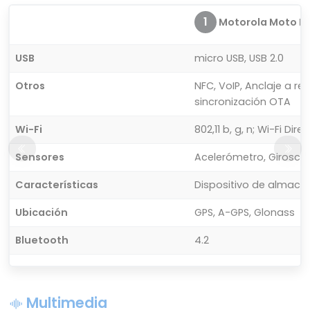
1
Motorola Moto E
USB
micro USB, USB 2.0
Otros
NFC, VoIP, Anclaje a r
sincronización OTA
Wi-Fi
802,11 b, g, n; Wi-Fi Di
Sensores
Acelerómetro, Giroscop
Características
Dispositivo de almac
Ubicación
GPS, A-GPS, Glonass
Bluetooth
4.2
Multimedia