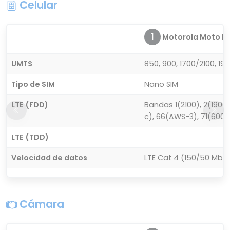
Celular
1
Motorola Moto E
UMTS
850, 900, 1700/2100, 19
Tipo de SIM
Nano SIM
LTE (FDD)
Bandas 1(2100), 2(1900)
c), 66(AWS-3), 71(600)
LTE (TDD)
Velocidad de datos
LTE Cat 4 (150/50 Mbit
Cámara