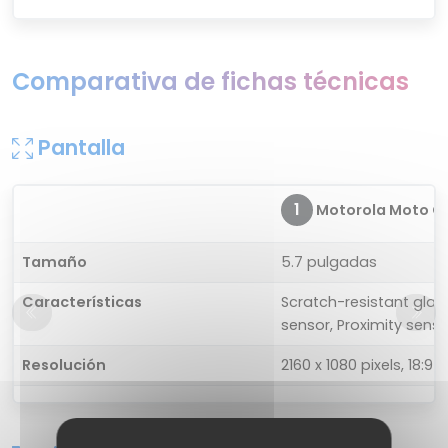
Comparativa de fichas técnicas
Pantalla
1
Motorola Moto G
Tamaño
5.7 pulgadas
Características
Scratch-resistant glass
sensor, Proximity senso
Resolución
2160 x 1080 pixels, 18:9 r