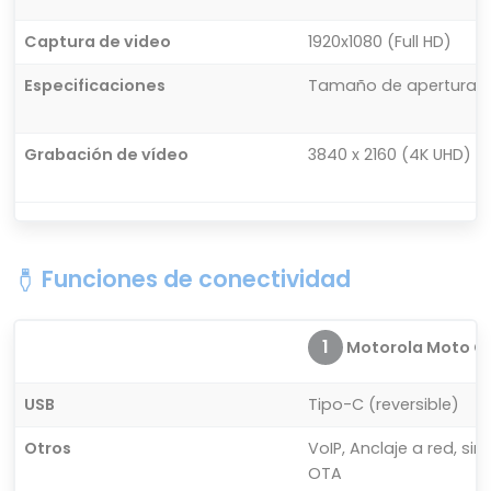
Captura de video
1920x1080 (Full HD)
Especificaciones
Tamaño de apertura: F
Grabación de vídeo
3840 x 2160 (4K UHD) (30
Funciones de conectividad
1
Motorola Moto G
USB
Tipo-C (reversible)
Otros
VoIP, Anclaje a red, s
OTA