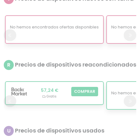
No hemos encontrados ofertas disponibles
No hemos enc
Precios de dispositivos reacondicionados
R
57,24 €
COMPRAR
No hemos enc
Gratis
Precios de dispositivos usados
U