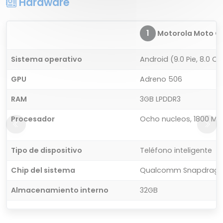
Hardware
1
Motorola Moto G
Sistema operativo
Android (9.0 Pie, 8.0 O
GPU
Adreno 506
RAM
3GB LPDDR3
Procesador
Ocho nucleos, 1800 MHz
Tipo de dispositivo
Teléfono inteligente
Chip del sistema
Qualcomm Snapdrago
Almacenamiento interno
32GB