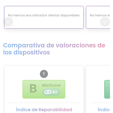
No hemos encontrados ofertas disponibles
No hemos enc
Comparativa de valoraciones de
los dispositivos
1
B
MixiScore
82
Índice de Reparabilidad
Índice