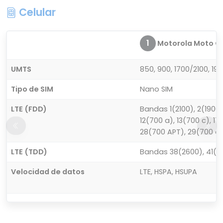
Celular
1
Motorola Moto G
UMTS
850, 900, 1700/2100, 19
Tipo de SIM
Nano SIM
LTE (FDD)
Bandas 1(2100), 2(1900)
12(700 a), 13(700 c), 1
28(700 APT), 29(700 d
LTE (TDD)
Bandas 38(2600), 41(2
Velocidad de datos
LTE, HSPA, HSUPA