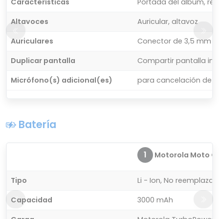
Características
Portada del álbum, re
Altavoces
Auricular, altavoz
Auriculares
Conector de 3,5 mm
Duplicar pantalla
Compartir pantalla in
Micrófono(s) adicional(es)
para cancelación de r
Batería
1
Motorola Moto G
Tipo
Li - Ion, No reemplazab
Capacidad
3000 mAh