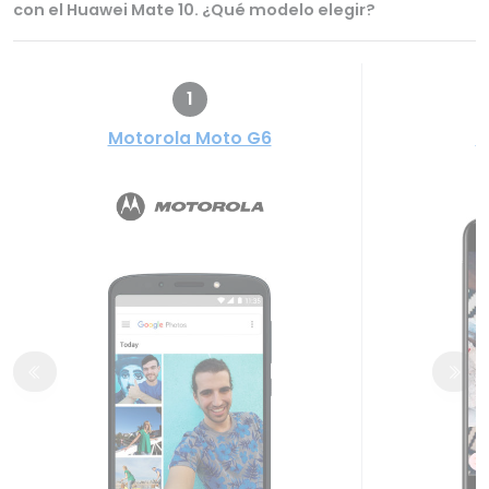
con el Huawei Mate 10. ¿Qué modelo elegir?
1
Motorola Moto G6
H