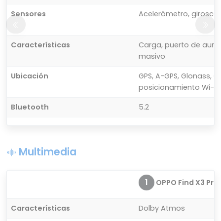
Sensores
Acelerómetro, giroscop
Características
Carga, puerto de auri
masivo
Ubicación
GPS, A-GPS, Glonass, Gal
posicionamiento Wi-Fi
Bluetooth
5.2
Multimedia
1
OPPO Find X3 Pro
Características
Dolby Atmos