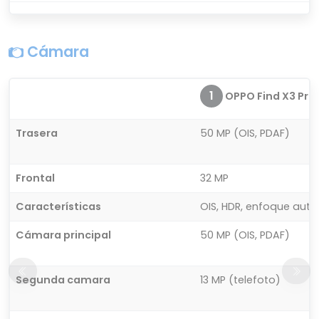
Cámara
1
OPPO Find X3 Pro
Trasera
50 MP (OIS, PDAF)
Frontal
32 MP
Características
OIS, HDR, enfoque autom
Cámara principal
50 MP (OIS, PDAF)
Segunda camara
13 MP (telefoto)