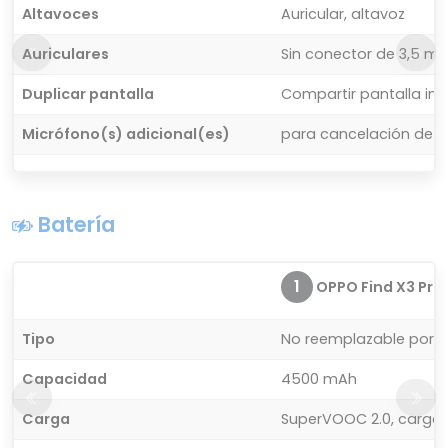
Altavoces
Auricular, altavoz
Auriculares
Sin conector de 3,5 m
Duplicar pantalla
Compartir pantalla in
Micrófono(s) adicional(es)
para cancelación de r
Batería
1
OPPO Find X3 Pro
Tipo
No reemplazable por el
Capacidad
4500 mAh
Carga
SuperVOOC 2.0, carga i