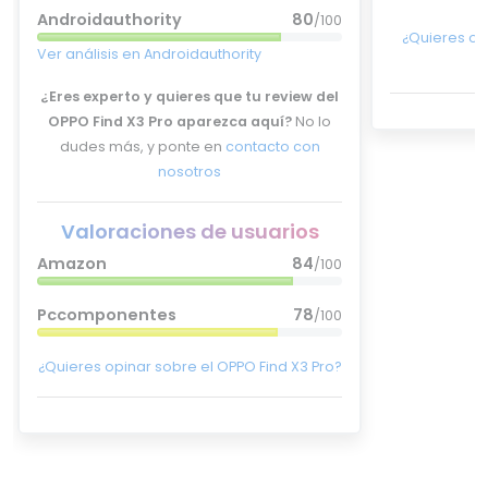
Androidauthority
80
/100
¿Quieres op
Ver análisis en Androidauthority
¿Eres experto y quieres que tu review del
OPPO Find X3 Pro aparezca aquí?
No lo
dudes más, y ponte en
contacto con
nosotros
Valoraciones de usuarios
Amazon
84
/100
Pccomponentes
78
/100
¿Quieres opinar sobre el OPPO Find X3 Pro?