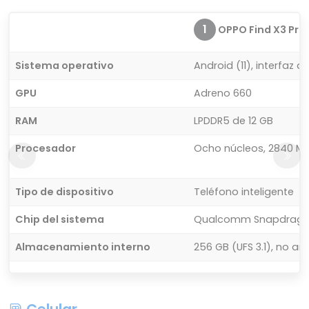
1
OPPO Find X3 Pro
Sistema operativo
Android (11), interfaz d
GPU
Adreno 660
RAM
LPDDR5 de 12 GB
Procesador
Ocho núcleos, 2840 MHz
Tipo de dispositivo
Teléfono inteligente
Chip del sistema
Qualcomm Snapdrago
Almacenamiento interno
256 GB (UFS 3.1), no am