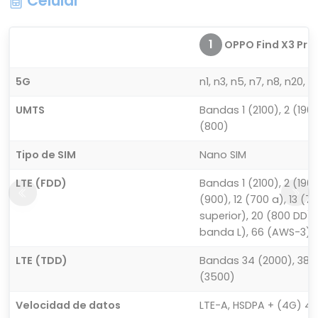
Celular
1
OPPO Find X3 Pro
5G
n1, n3, n5, n7, n8, n20, 
UMTS
Bandas 1 (2100), 2 (1900
(800)
Tipo de SIM
Nano SIM
LTE (FDD)
Bandas 1 (2100), 2 (1900
(900), 12 (700 a), 13 (70
superior), 20 (800 DD),
banda L), 66 (AWS-3)
LTE (TDD)
Bandas 34 (2000), 38 (2
(3500)
Velocidad de datos
LTE-A, HSDPA + (4G) 42,