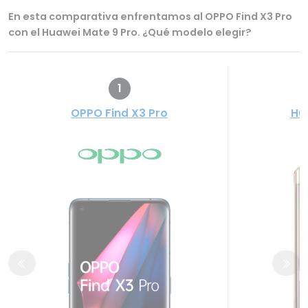
En esta comparativa enfrentamos al OPPO Find X3 Pro
con el Huawei Mate 9 Pro. ¿Qué modelo elegir?
1
OPPO Find X3 Pro
Hu