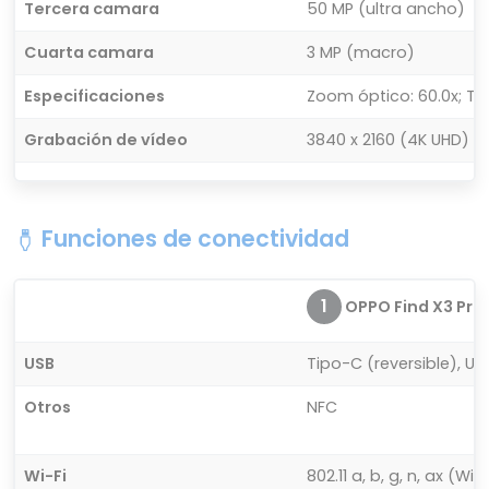
Tercera camara
50 MP (ultra ancho)
Cuarta camara
3 MP (macro)
Especificaciones
Zoom óptico: 60.0x; Ta
Grabación de vídeo
3840 x 2160 (4K UHD) (60
Funciones de conectividad
1
OPPO Find X3 Pro
USB
Tipo-C (reversible), USB
Otros
NFC
Wi-Fi
802.11 a, b, g, n, ax (W