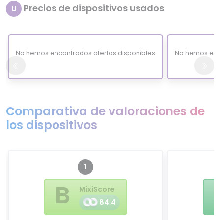
Precios de dispositivos usados
U
No hemos encontrados ofertas disponibles
No hemos enc
Comparativa de valoraciones de
los dispositivos
1
B
MixiScore
84.4