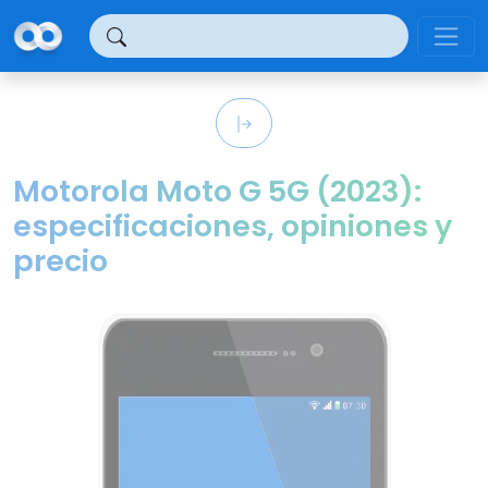
Panel de gestión de cookies
Motorola Moto G 5G (2023):
especificaciones, opiniones y
precio