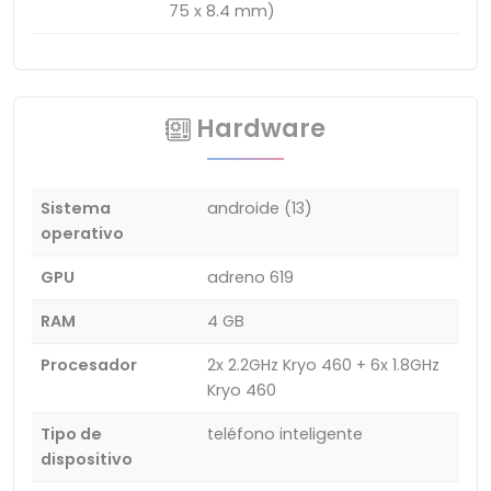
75 x 8.4 mm)
Hardware
Sistema
androide (13)
operativo
GPU
adreno 619
RAM
4 GB
Procesador
2x 2.2GHz Kryo 460 + 6x 1.8GHz
Kryo 460
Tipo de
teléfono inteligente
dispositivo