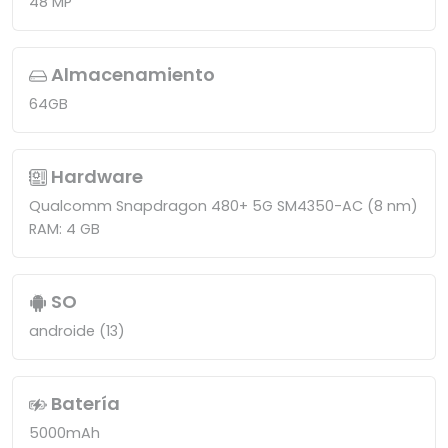
48 MP
Almacenamiento
64GB
Hardware
Qualcomm Snapdragon 480+ 5G SM4350-AC (8 nm)
RAM: 4 GB
SO
androide (13)
Batería
5000mAh