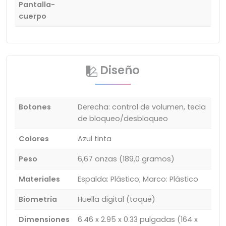
Pantalla-
cuerpo
Diseño
Botones
Derecha: control de volumen, tecla
de bloqueo/desbloqueo
Colores
Azul tinta
Peso
6,67 onzas (189,0 gramos)
Materiales
Espalda: Plástico; Marco: Plástico
Biometría
Huella digital (toque)
Dimensiones
6.46 x 2.95 x 0.33 pulgadas (164 x