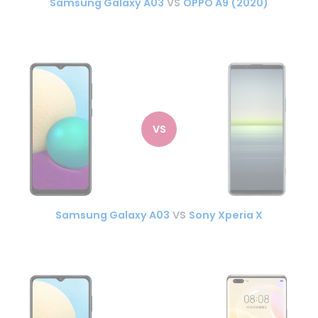
Samsung Galaxy A03
VS
OPPO A9 (2020)
VS
Samsung Galaxy A03
VS
Sony Xperia X