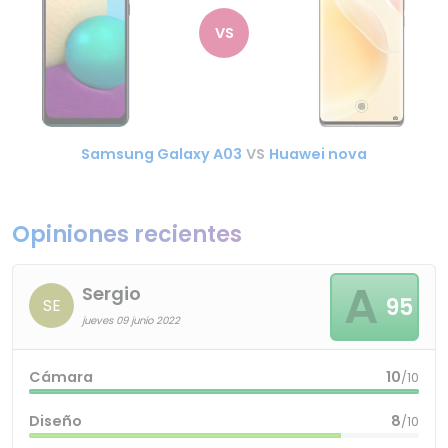
VS
Samsung Galaxy A03
VS
Huawei nova
Opiniones recientes
A
Sergio
95
SE
jueves 09 junio 2022
Cámara
10
/10
Diseño
8
/10