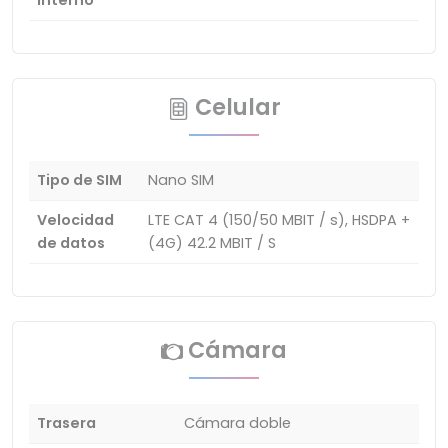
interno
Celular
Tipo de SIM
Nano SIM
Velocidad
LTE CAT 4 (150/50 MBIT / s), HSDPA +
de datos
(4G) 42.2 MBIT / S
Cámara
Trasera
Cámara doble