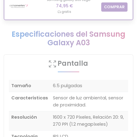
74,95 €
COMPRAR
gratis
Especificaciones del Samsung
Galaxy A03
Pantalla
Tamaño
6.5 pulgadas
Características
Sensor de luz ambiental, sensor
de proximidad.
Resolución
1600 x 720 Píxeles, Relación 20: 9,
270 PPI (1.2 megapíxeles)
Tecnología
IPS LCD