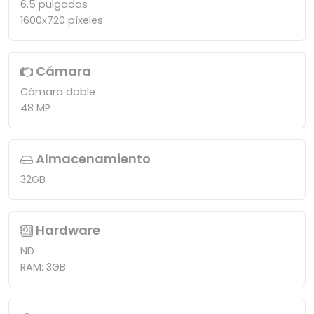
6.5 pulgadas
1600x720 píxeles
Cámara
Cámara doble
48 MP
Almacenamiento
32GB
Hardware
ND
RAM: 3GB