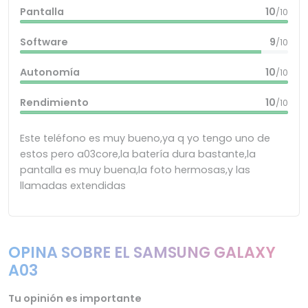
Pantalla
10
/10
Software
9
/10
Autonomía
10
/10
Rendimiento
10
/10
Este teléfono es muy bueno,ya q yo tengo uno de
estos pero a03core,la batería dura bastante,la
pantalla es muy buena,la foto hermosas,y las
llamadas extendidas
OPINA SOBRE EL SAMSUNG GALAXY
A03
Tu opinión es importante