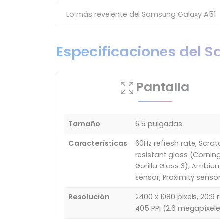
Lo más revelente del Samsung Galaxy A51
Especificaciones del 
Pantalla
Tamaño
6.5 pulgadas
Características
60Hz refresh rate, Scrat
resistant glass (Cornin
Gorilla Glass 3), Ambient
sensor, Proximity senso
Resolución
2400 x 1080 pixels, 20:9 r
405 PPI (2.6 megapíxele