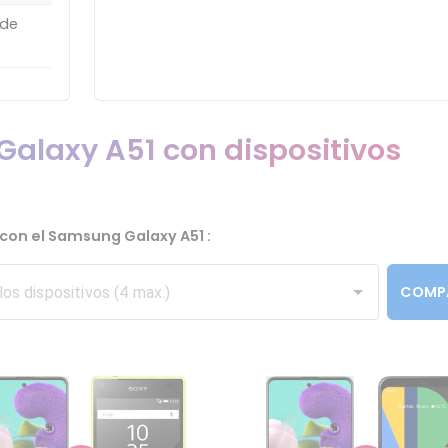
 de
alaxy A51 con dispositivos
 con el Samsung Galaxy A51 :
COMP