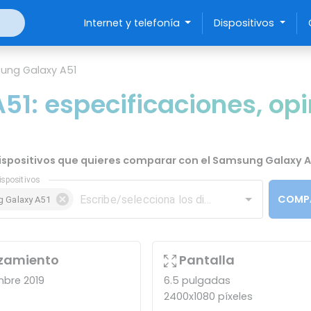
Internet y telefonía
Dispositivos
ung Galaxy A51
1: especificaciones, opi
 dispositivos que quieres comparar con el Samsung Galaxy A5
ispositivos
COMP
 Galaxy A51
zamiento
Pantalla
mbre 2019
6.5 pulgadas
2400x1080 píxeles