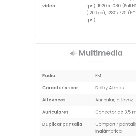
vídeo
fps), 1920 x 1080 (Full H
(120 fps), 1280x720 (H
fps)
Multimedia
Radio
FM
Características
Dolby Atmos
Altavoces
Auricular, altavoz
Auriculares
Conector de 3,5
Duplicar pantalla
Compartir pantall
inalámbrica