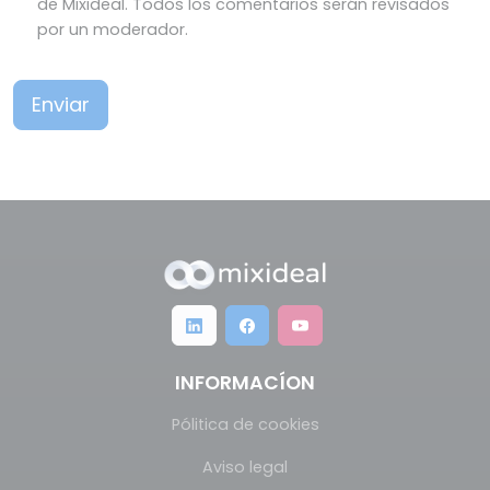
de Mixideal. Todos los comentarios serán revisados
por un moderador.
Enviar
INFORMACÍON
Pólitica de cookies
Aviso legal