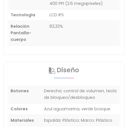
400 PPI (2.6 megapíxeles)
Tecnología
LCD IPS
Relación
82,33%
Pantalla-
cuerpo
Diseño
Botones
Derecha: control de volumen, tecla
de bloqueo/desbloqueo
Colores
Azul aguamarina, verde bosque
Materiales
Espalda: Plástico; Marco: Plástico