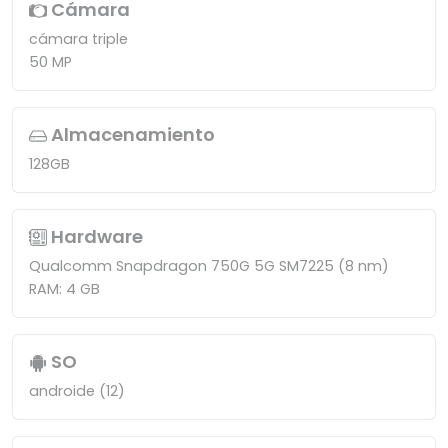
Cámara
cámara triple
50 MP
Almacenamiento
128GB
Hardware
Qualcomm Snapdragon 750G 5G SM7225 (8 nm)
RAM: 4 GB
SO
androide (12)