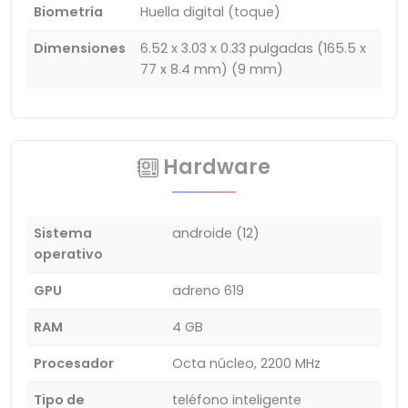
Biometría
Huella digital (toque)
Dimensiones
6.52 x 3.03 x 0.33 pulgadas (165.5 x
77 x 8.4 mm) (9 mm)
Hardware
Sistema
androide (12)
operativo
GPU
adreno 619
RAM
4 GB
Procesador
Octa núcleo, 2200 MHz
Tipo de
teléfono inteligente