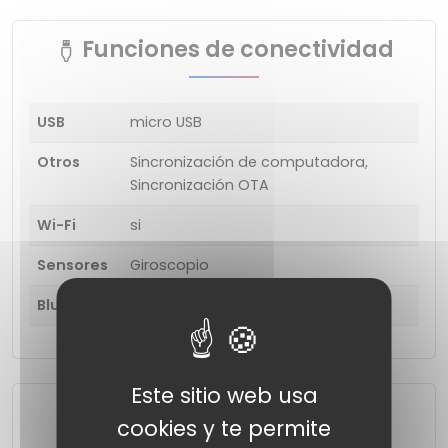
Funciones de conectividad
USB
micro USB
Otros
Sincronización de computadora,
Sincronización OTA
Wi-Fi
si
Sensores
Giroscopio
Bluetooth
4.0
Este sitio web usa
Multimedia
cookies y te permite