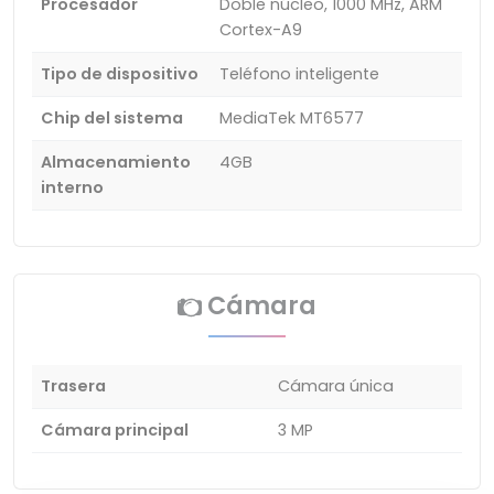
Procesador
Doble núcleo, 1000 MHz, ARM
Cortex-A9
Tipo de dispositivo
Teléfono inteligente
Chip del sistema
MediaTek MT6577
Almacenamiento
4GB
interno
Cámara
Trasera
Cámara única
Cámara principal
3 MP