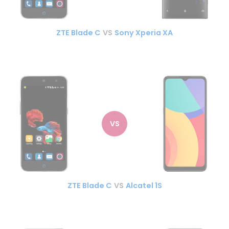
ZTE Blade C
VS
Sony Xperia XA
VS
ZTE Blade C
VS
Alcatel 1S