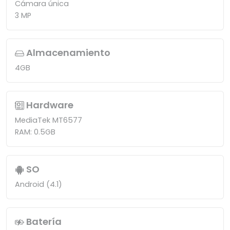
Cámara única
3 MP
Almacenamiento
4GB
Hardware
MediaTek MT6577
RAM: 0.5GB
SO
Android (4.1)
Batería