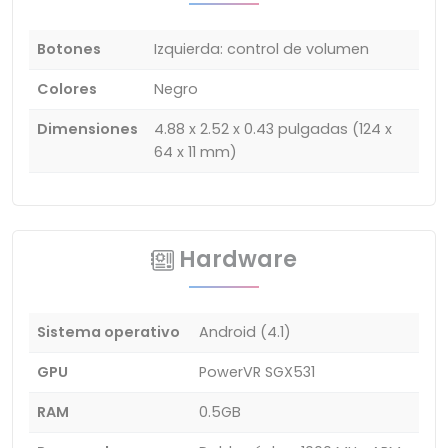
Botones
Izquierda: control de volumen
Colores
Negro
Dimensiones
4.88 x 2.52 x 0.43 pulgadas (124 x
64 x 11 mm)
Hardware
Sistema operativo
Android (4.1)
GPU
PowerVR SGX531
RAM
0.5GB