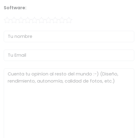
Software: