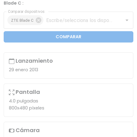
Blade C :
Comparar dispositivos
ZTE Blade C
COMPARAR
Lanzamiento
29 enero 2013
Pantalla
4.0 pulgadas
800x480 píxeles
Cámara