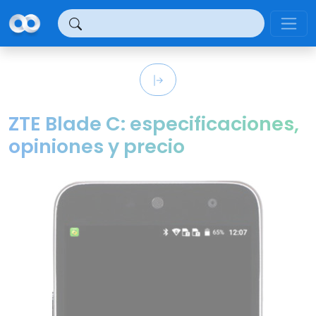
Panel de gestión de cookies
ZTE Blade C: especificaciones,
opiniones y precio