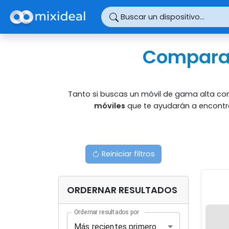
Panel de gestión de cookies
Buscar un dispositivo...
Comparad
Tanto si buscas un móvil de gama alta como
móviles
que te ayudarán a encontra
Reiniciar filtros
ORDERNAR RESULTADOS
Ordernar resultados por
Más recientes primero