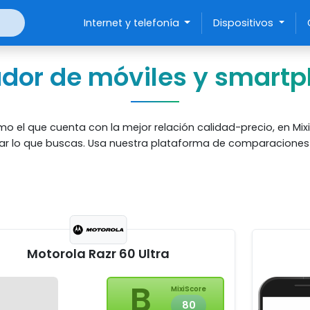
Internet y telefonía
Dispositivos
or de móviles y smartp
 el que cuenta con la mejor relación calidad-precio, en Mixi
r lo que buscas. Usa nuestra plataforma de comparaciones m
Motorola Razr 60 Ultra
B
MixiScore
80