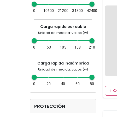
0
10600
21200
31800
42400
Carga rapida por cable
Unidad de medida: vatios (w)
0
53
105
158
210
Carga rapida inalámbrica
Unidad de medida: vatios (w)
0
20
40
60
80
C
PROTECCIÓN