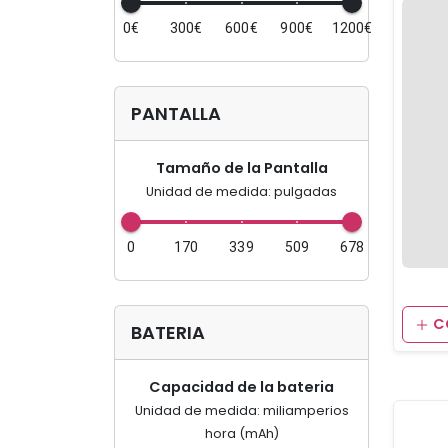
0€
300€
600€
900€
1200€
PANTALLA
Tamaño de la Pantalla
Unidad de medida: pulgadas
0
170
339
509
678
C
BATERIA
Capacidad de la bateria
Unidad de medida: miliamperios
hora (mAh)