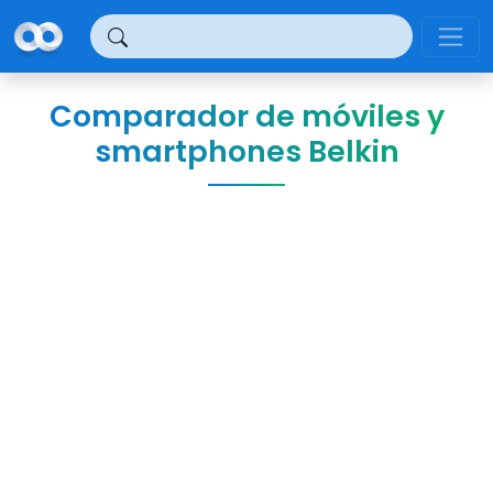
Panel de gestión de cookies
Comparador de móviles y
smartphones Belkin