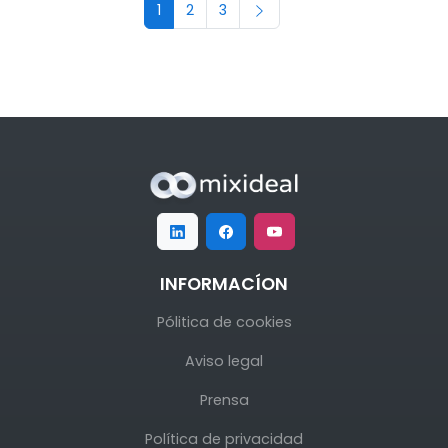
1
2
3
INFORMACÍON
Pólitica de cookies
Aviso legal
Prensa
Política de privacidad