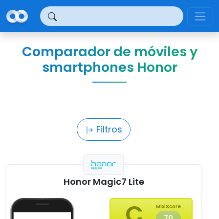
Panel de gestión de cookies
Comparador de móviles y
smartphones Honor
Filtros
Honor Magic7 Lite
C
MixiScore
70