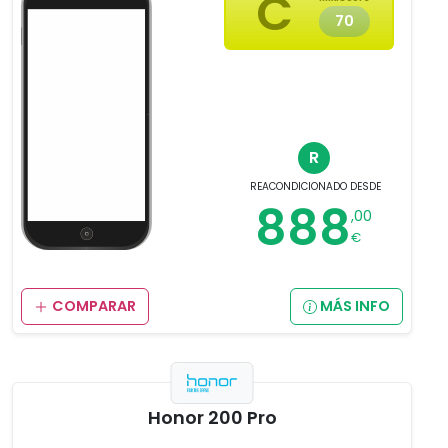
C
70
R
REACONDICIONADO
DESDE
888
,00
€
COMPARAR
MÁS INFO
Honor 200 Pro