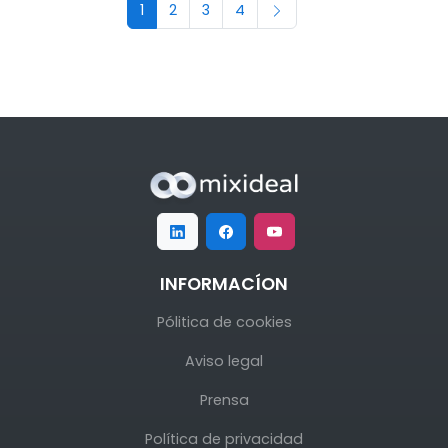
1
2
3
4
INFORMACÍON
Pólitica de cookies
Aviso legal
Prensa
Política de privacidad