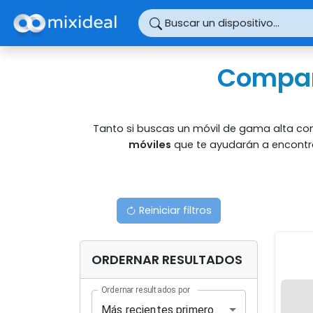
Panel de gestión de cookies
Buscar un dispositivo...
Compar
Tanto si buscas un móvil de gama alta como
móviles
que te ayudarán a encontra
Reiniciar filtros
ORDERNAR RESULTADOS
Ordernar resultados por
Más recientes primero