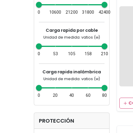
0
10600
21200
31800
42400
Carga rapida por cable
Unidad de medida: vatios (w)
0
53
105
158
210
Carga rapida inalámbrica
Unidad de medida: vatios (w)
0
20
40
60
80
C
PROTECCIÓN