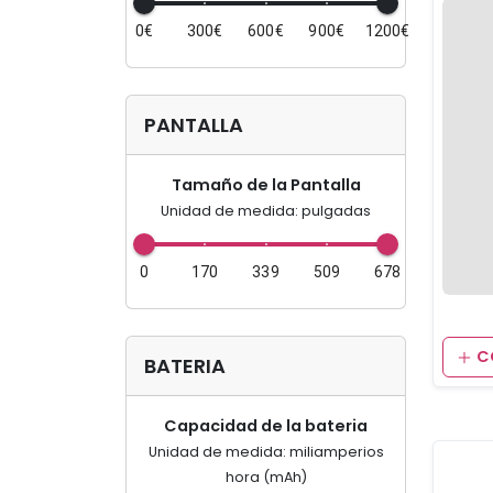
0€
300€
600€
900€
1200€
PANTALLA
Tamaño de la Pantalla
Unidad de medida: pulgadas
0
170
339
509
678
C
BATERIA
Capacidad de la bateria
Unidad de medida: miliamperios
hora (mAh)