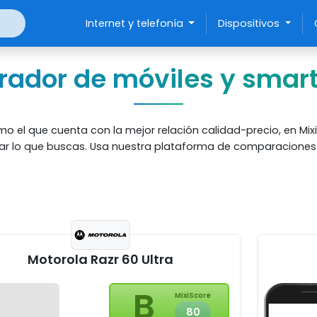
Internet y telefonía
Dispositivos
ador de móviles y smar
 el que cuenta con la mejor relación calidad-precio, en Mixi
r lo que buscas. Usa nuestra plataforma de comparaciones m
Motorola Razr 60 Ultra
B
MixiScore
80