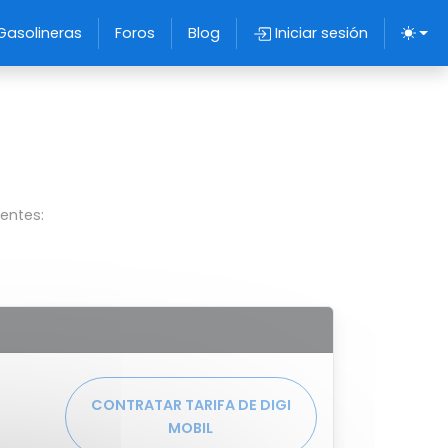
Gasolineras
Foros
Blog
Iniciar sesión
ientes:
CONTRATAR TARIFA DE DIGI
MOBIL