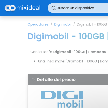
Panel de gestión de cookies
Buscar un dispositivo...
Operadores
Digi mobil
Digimobil - 100GB
Digimobil - 100GB 
Con la tarifa
Digimobil - 100GB | Llamadas i
Una línea móvil "Digimobil - 100GB | Llam
Detalle del precio