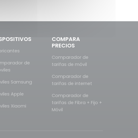
SPOSITIVOS
COMPARA
PRECIOS
bricantes
Comparador de
mparador de
tarifas de móvil
viles
Comparador de
viles Samsung
tarifas de internet
viles Apple
Comparador de
tarifas de Fibra + Fijo +
viles Xiaomi
Móvil