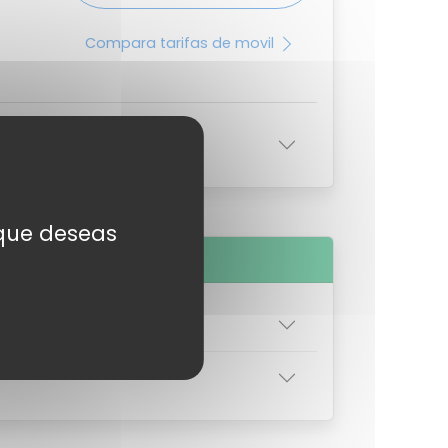
Compara tarifas de movil
s que deseas