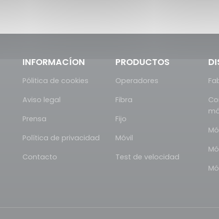
INFORMACÍON
PRODUCTOS
DI
Pólitica de cookies
Operadores
Fa
Aviso legal
Fibra
Co
mó
Prensa
Fijo
Mó
Política de privacidad
Móvil
Mó
Contacto
Test de velocidad
Mó