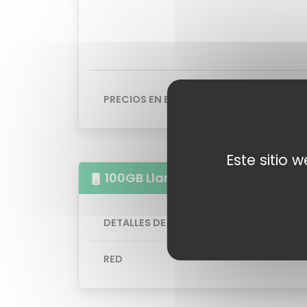
PRECIOS EN BASE A 12 MESES
Este sitio 
100GB Llamadas illimitas
DETALLES DE LA TARIFA
RED