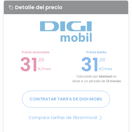
Detalle del precio
Precio Anunciado
Precio Medio
31
31
,00
,00
€/mes
€/mes
Calculado por
Mixideal
en
base a un periodo de
12 meses
CONTRATAR TARIFA DE DIGI MOBIL
Compara tarifas de fibra+movil