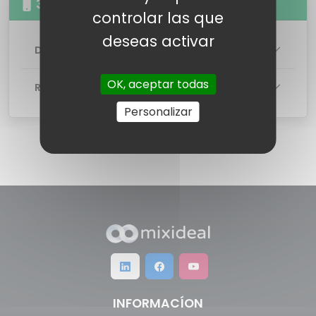
30GB Llamadas illimitas
controlar las que
deseas activar
DETALLES DE LA TARIFA
OK, aceptar todas
RED
Personalizar
INFORMACÍON