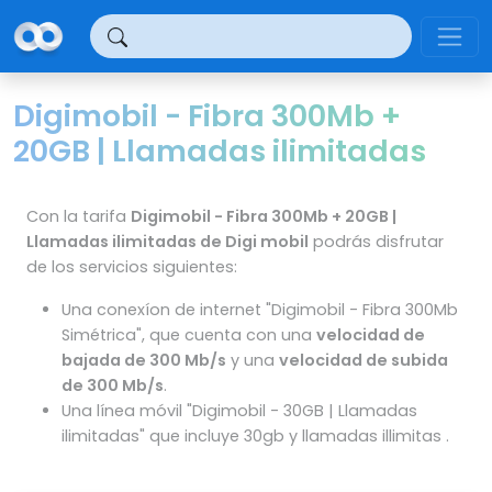
Panel de gestión de cookies
Digimobil - Fibra 300Mb +
20GB | Llamadas ilimitadas
Con la tarifa
Digimobil - Fibra 300Mb + 20GB |
Llamadas ilimitadas de Digi mobil
podrás disfrutar
de los servicios siguientes:
Una conexíon de internet "Digimobil - Fibra 300Mb
Simétrica", que cuenta con una
velocidad de
bajada de 300 Mb/s
y una
velocidad de subida
de 300 Mb/s
.
Una línea móvil "Digimobil - 30GB | Llamadas
ilimitadas" que incluye 30gb y llamadas illimitas .