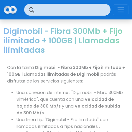
Panel de gestión de cookies
Digimobil - Fibra 300Mb + Fijo
ilimitado + 100GB | Llamadas
ilimitadas
Con la tarifa
Digimobil - Fibra 300Mb + Fijo ilimitado +
100GB | Llamadas ilimitadas de Digi mobil
podrás
disfrutar de los servicios siguientes:
Una conexíon de internet "Digimobil - Fibra 300Mb
Simétrica", que cuenta con una
velocidad de
bajada de 300 Mb/s
y una
velocidad de subida
de 300 Mb/s
.
Una linea fija "Digimobil - Fijo Ilimitado" con
llamadas ilimitadas a fijos nacionales .