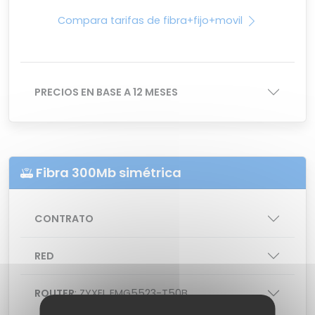
Compara tarifas de fibra+fijo+movil
PRECIOS EN BASE A 12 MESES
Fibra 300Mb simétrica
CONTRATO
RED
ROUTER
: ZYXEL EMG5523-T50B