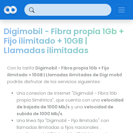
Panel de gestión de cookies
Digimobil - Fibra propia 1Gb +
Fijo ilimitado + 10GB |
Llamadas ilimitadas
Con la tarifa
Digimobil - Fibra propia 1Gb + Fijo
ilimitado + 10GB | Llamadas ilimitadas de Digi mobil
podrás disfrutar de los servicios siguientes:
Una conexíon de internet "Digimobil - Fibra 1Gb
propia Simétrica", que cuenta con una
velocidad
de bajada de 1000 Mb/s
y una
velocidad de
subida de 1000 Mb/s
.
Una linea fija "Digimobil - Fijo Ilimitado" con
llamadas ilimitadas a fijos nacionales .