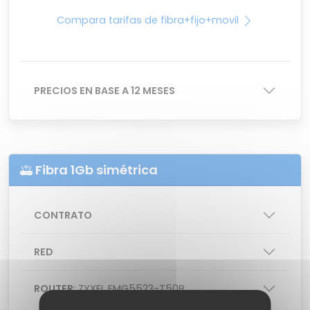
Compara tarifas de fibra+fijo+movil
PRECIOS EN BASE A 12 MESES
Fibra 1Gb simétrica
CONTRATO
RED
ROUTER
: ZYXEL EMG5523-T50B