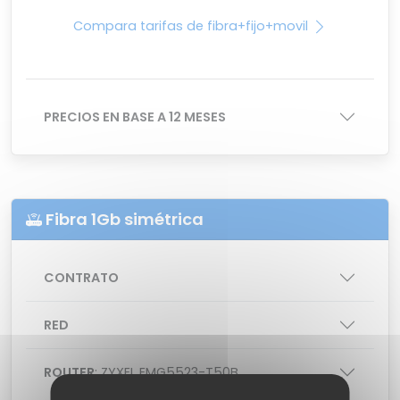
Compara tarifas de fibra+fijo+movil
PRECIOS EN BASE A 12 MESES
Fibra 1Gb simétrica
CONTRATO
RED
ROUTER
: ZYXEL EMG5523-T50B