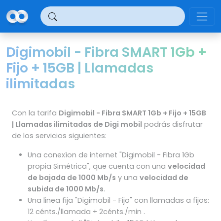
Panel de gestión de cookies
Digimobil - Fibra SMART 1Gb +
Fijo + 15GB | Llamadas
ilimitadas
Con la tarifa
Digimobil - Fibra SMART 1Gb + Fijo + 15GB
| Llamadas ilimitadas de Digi mobil
podrás disfrutar
de los servicios siguientes:
Una conexíon de internet "Digimobil - Fibra 1Gb
propia Simétrica", que cuenta con una
velocidad
de bajada de 1000 Mb/s
y una
velocidad de
subida de 1000 Mb/s
.
Una linea fija "Digimobil - Fijo" con llamadas a fijos:
12 cénts./llamada + 2cénts./min .