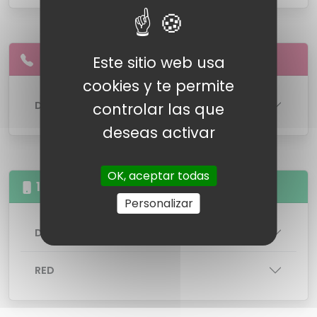
Este sitio web usa
cookies y te permite
DETALLES DE LA LINEA
controlar las que
deseas activar
OK, aceptar todas
15GB Llamadas illimitas
Personalizar
DETALLES DE LA TARIFA
RED