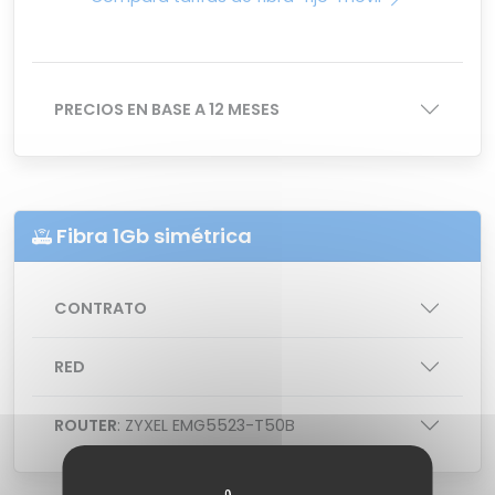
PRECIOS EN BASE A 12 MESES
Fibra 1Gb simétrica
CONTRATO
RED
ROUTER
: ZYXEL EMG5523-T50B