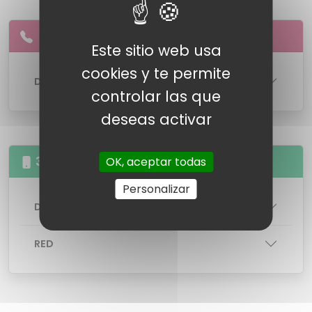
Este sitio web usa
cookies y te permite
DETALLES DE LA LINEA
controlar las que
deseas activar
3GB 100 minutos a fijos y móviles
OK, aceptar todas
Personalizar
DETALLES DE LA TARIFA
RED