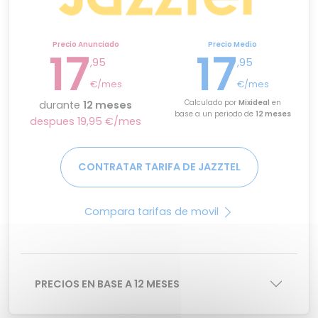
Precio Anunciado
Precio Medio
17
17
,95
,95
€/mes
€/mes
Calculado por
Mixideal
en
durante
12 meses
base a un periodo de
12 meses
despues 19,95 €/mes
CONTRATAR TARIFA DE JAZZTEL
Compara tarifas de movil
PRECIOS EN BASE A 12 MESES