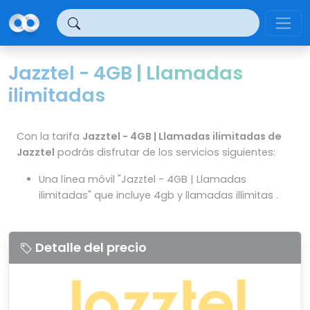
Panel de gestión de cookies
Jazztel - 4GB | Llamadas
ilimitadas
Con la tarifa
Jazztel - 4GB | Llamadas ilimitadas de
Jazztel
podrás disfrutar de los servicios siguientes:
Una línea móvil "Jazztel - 4GB | Llamadas
ilimitadas" que incluye 4gb y llamadas illimitas .
Detalle del precio