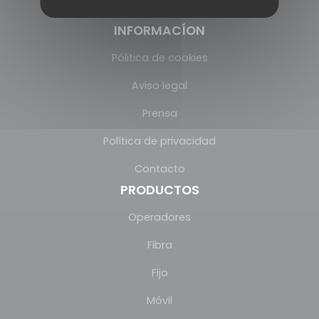
INFORMACÍON
Pólitica de cookies
Aviso legal
Prensa
Política de privacidad
Contacto
PRODUCTOS
Operadores
Fibra
Fijo
Móvil