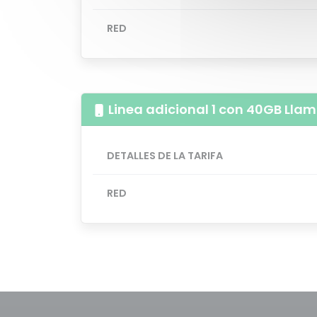
RED
Linea adicional 1 con 40GB Llam
DETALLES DE LA TARIFA
RED