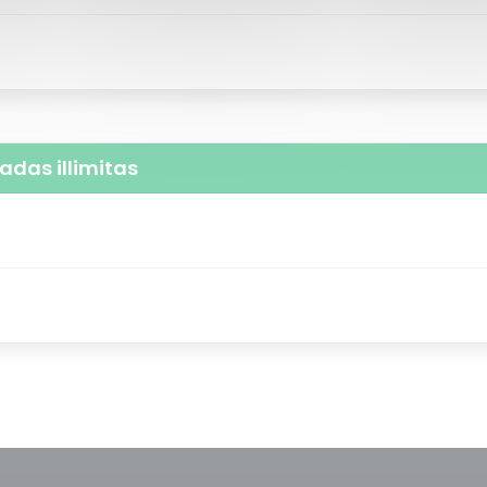
adas illimitas