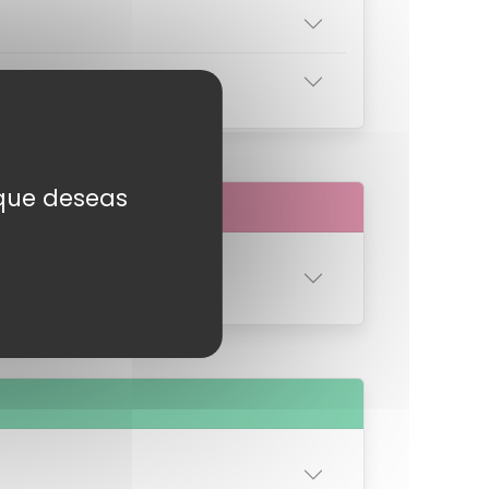
s que deseas