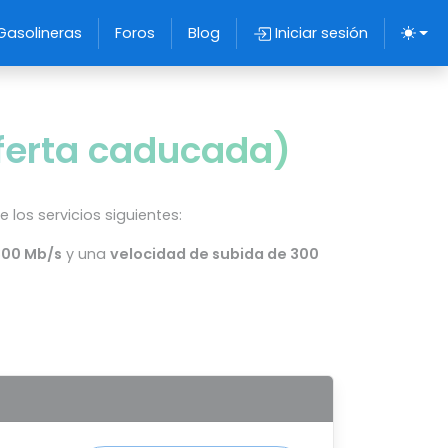
Gasolineras
Foros
Blog
Iniciar sesión
oferta caducada)
 los servicios siguientes:
300 Mb/s
y una
velocidad de subida de 300