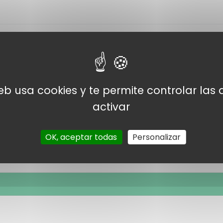
web usa cookies y te permite controlar la
viles
activar
OK, aceptar todas
Personalizar