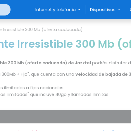
Internet y telefonía
Dispositivos
 Irresistible 300 Mb (oferta caducada)
te Irresistible 300 Mb (
ible 300 Mb (oferta caducada) de Jazztel
podrás disfrutar de
ra 300Mb + Fijo", que cuenta con una
velocidad de bajada de 
as ilimitadas a fijos nacionales .
as ilimitadas" que incluye 40gb y llamadas illimitas .