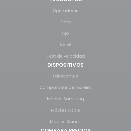
Operadores
Fibra
Fijo
Móvil
Test de velocidad
DISPOSITIVOS
Fabricantes
Comparador de móviles
Móviles Samsung
Móviles Apple
Móviles Xiaomi
COMPARA PRECIOS