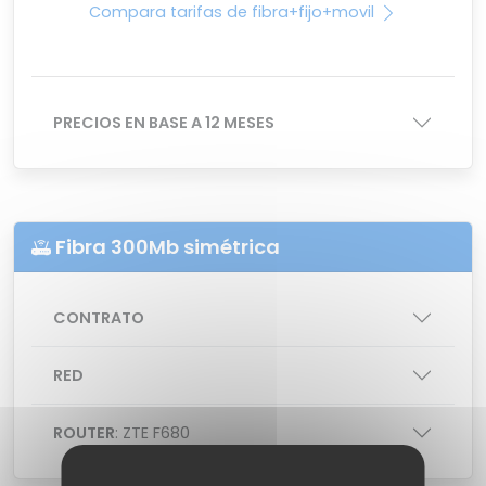
Compara tarifas de fibra+fijo+movil
PRECIOS EN BASE A 12 MESES
Fibra 300Mb simétrica
CONTRATO
RED
ROUTER
: ZTE F680