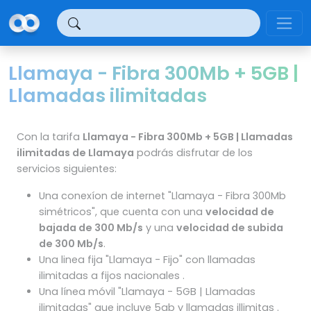
Panel de gestión de cookies
Llamaya - Fibra 300Mb + 5GB |
Llamadas ilimitadas
Con la tarifa
Llamaya - Fibra 300Mb + 5GB | Llamadas
ilimitadas de Llamaya
podrás disfrutar de los
servicios siguientes:
Una conexíon de internet "Llamaya - Fibra 300Mb
simétricos", que cuenta con una
velocidad de
bajada de 300 Mb/s
y una
velocidad de subida
de 300 Mb/s
.
Una linea fija "Llamaya - Fijo" con llamadas
ilimitadas a fijos nacionales .
Una línea móvil "Llamaya - 5GB | Llamadas
ilimitadas" que incluye 5gb y llamadas illimitas .