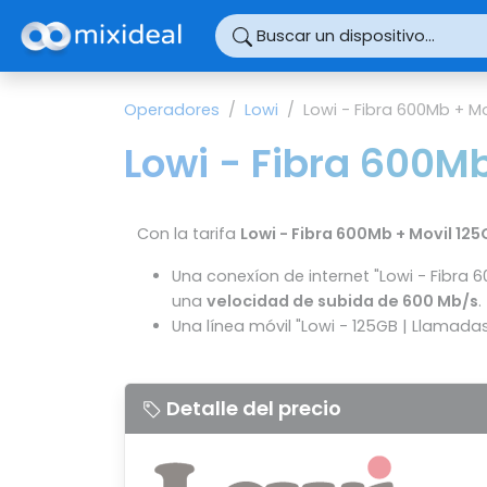
Panel de gestión de cookies
Buscar un dispositivo...
Operadores
Lowi
Lowi - Fibra 600Mb + Mo
Lowi - Fibra 600M
Con la tarifa
Lowi - Fibra 600Mb + Movil 125
Una conexíon de internet "Lowi - Fibra 
una
velocidad de subida de 600 Mb/s
.
Una línea móvil "Lowi - 125GB | Llamadas 
Detalle del precio