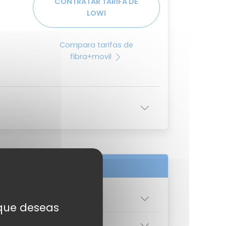
CONTRATAR TARIFA DE
LOWI
Compara tarifas de
fibra+movil
s que deseas