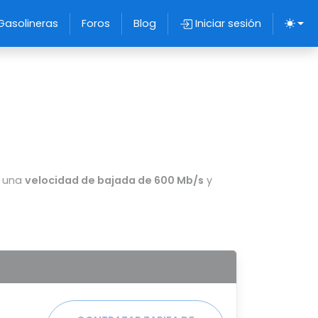
Gasolineras
Foros
Blog
Iniciar sesión
n una
velocidad de bajada de 600 Mb/s
y