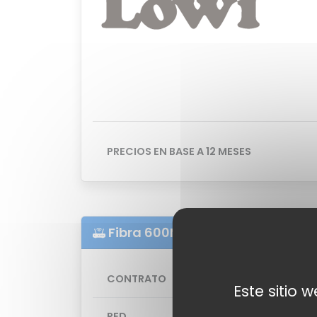
PRECIOS EN BASE A 12 MESES
Fibra 600Mb simétrica
CONTRATO
Este sitio 
RED