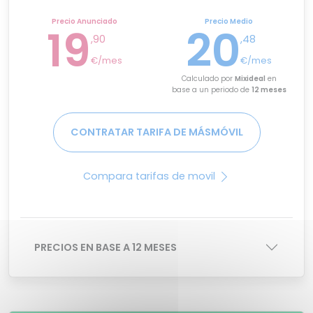
Precio Anunciado
Precio Medio
19
20
,90
,48
€/mes
€/mes
Calculado por
Mixideal
en
base a un periodo de
12 meses
CONTRATAR TARIFA DE MÁSMÓVIL
Compara tarifas de movil
PRECIOS EN BASE A 12 MESES