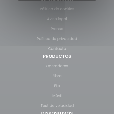
Pólitica de cookies
Aviso legal
Prensa
Política de privacidad
Contacto
PRODUCTOS
Operadores
Fibra
Fijo
Móvil
Test de velocidad
DISPOSITIVOS