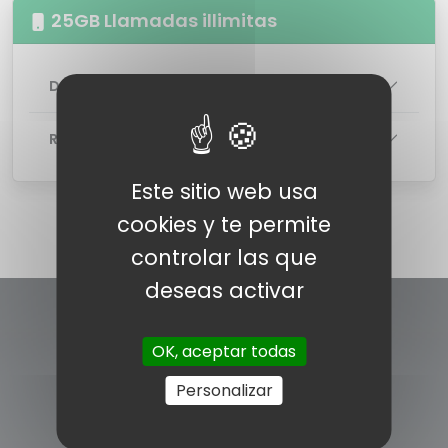
25GB Llamadas illimitas
DETALLES DE LA TARIFA
RED
Este sitio web usa
cookies y te permite
controlar las que
deseas activar
OK, aceptar todas
Personalizar
INFORMACÍON