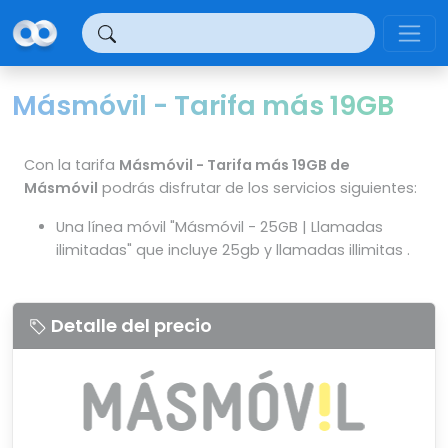
Panel de gestión de cookies
Másmóvil - Tarifa más 19GB
Con la tarifa
Másmóvil - Tarifa más 19GB de
Másmóvil
podrás disfrutar de los servicios siguientes:
Una línea móvil "Másmóvil - 25GB | Llamadas
ilimitadas" que incluye 25gb y llamadas illimitas .
Detalle del precio