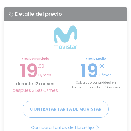
Detalle del precio
Precio Anunciado
Precio Medio
19
19
,90
,90
€/mes
€/mes
Calculado por
Mixideal
en
durante
12 meses
base a un periodo de
12 meses
despues 31,90 €/mes
CONTRATAR TARIFA DE MOVISTAR
Compara tarifas de fibra+fijo