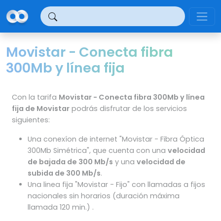
Panel de gestión de cookies
Movistar - Conecta fibra
300Mb y línea fija
Con la tarifa
Movistar - Conecta fibra 300Mb y línea
fija de Movistar
podrás disfrutar de los servicios
siguientes:
Una conexíon de internet "Movistar - Fibra Óptica
300Mb Simétrica", que cuenta con una
velocidad
de bajada de 300 Mb/s
y una
velocidad de
subida de 300 Mb/s
.
Una linea fija "Movistar - Fijo" con llamadas a fijos
nacionales sin horarios (duración máxima
llamada 120 min.) .