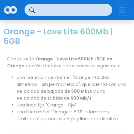
Panel de gestión de cookies
Orange - Love Lite 600Mb |
5GB
Con la tarifa
Orange - Love Lite 600Mb | 5GB de
Orange
podrás disfrutar de los servicios siguientes:
Una conexíon de internet "Orange - 600Mb
Simétrico - Sin permanencia", que cuenta con una
velocidad de bajada de 600 Mb/s
y una
velocidad de subida de 600 Mb/s
.
Una linea fija "Orange - Fijo" .
Una línea móvil "Orange - 5GB - Llamadas
Ilimitadas" que incluye 5gb y llamadas illimitas .