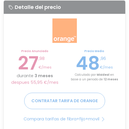
Detalle del precio
Precio Anunciado
Precio Medio
27
48
,98
,96
€/mes
€/mes
Calculado por
Mixideal
en
durante
3 meses
base a un periodo de
12 meses
despues 55,95 €/mes
CONTRATAR TARIFA DE ORANGE
Compara tarifas de fibra+fijo+movil