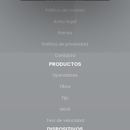
Pólitica de cookies
Aviso legal
Prensa
Política de privacidad
Contacto
PRODUCTOS
Operadores
Fibra
Fijo
Móvil
Test de velocidad
DISPOSITIVOS