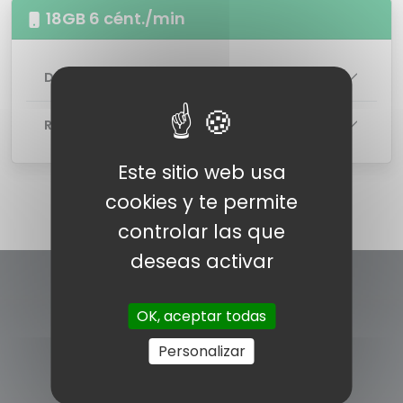
18GB 6 cént./min
DETALLES DE LA TARIFA
RED
Este sitio web usa
cookies y te permite
controlar las que
deseas activar
OK, aceptar todas
Personalizar
INFORMACÍON