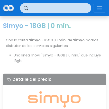
Panel de gestión de cookies
Simyo - 18GB | 0 min.
Con la tarifa
Simyo - 18GB | 0 min. de Simyo
podrás
disfrutar de los servicios siguientes:
Una línea móvil "Simyo - 18GB | 0 min." que incluye
18gb .
Detalle del precio