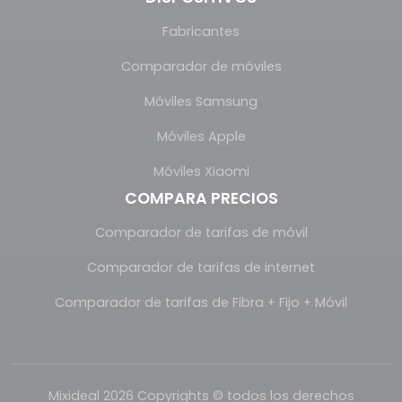
Fabricantes
Comparador de móviles
Móviles Samsung
Móviles Apple
Móviles Xiaomi
COMPARA PRECIOS
Comparador de tarifas de móvil
Comparador de tarifas de internet
Comparador de tarifas de Fibra + Fijo + Móvil
Mixideal 2026 Copyrights © todos los derechos