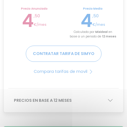
Precio Anunciado
Precio Medio
4
4
,50
,50
€/mes
€/mes
Calculado por
Mixideal
en
base a un periodo de
12 meses
CONTRATAR TARIFA DE SIMYO
Compara tarifas de movil
PRECIOS EN BASE A 12 MESES