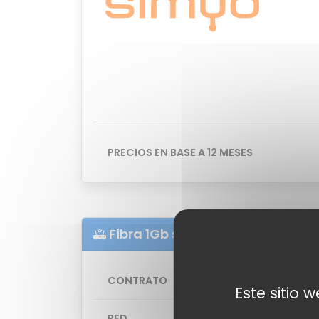
PRECIOS EN BASE A 12 MESES
Fibra 1Gb simétrica
CONTRATO
Este sitio 
RED