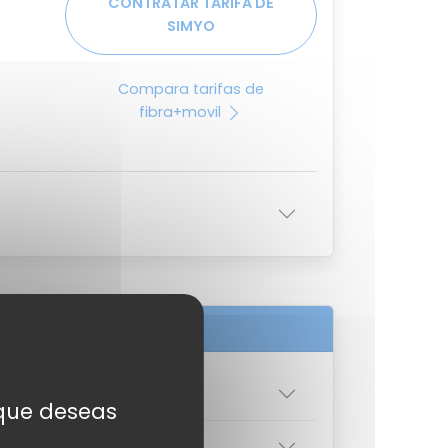
CONTRATAR TARIFA DE
SIMYO
Compara tarifas de
fibra+movil
s que deseas