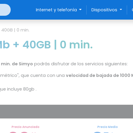
Internet y telefonía
Dispositivos
 40GB | 0 min.
b + 40GB | 0 min.
0 min. de Simyo
podrás disfrutar de los servicios siguientes:
Simétrico", que cuenta con una
velocidad de bajada de 1000 
que incluye 80gb .
Precio Anunciado
Precio Medio