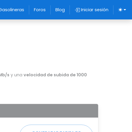
Gasolineras
Foros
Blog
Iniciar sesión
Mb/s
y una
velocidad de subida de 1000