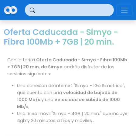
Panel de gestión de cookies
Oferta Caducada - Simyo -
Fibra 100Mb + 7GB | 20 min.
Con la tarifa
Oferta Caducada - Simyo - Fibra 100Mb
+ 7GB | 20 min. de Simyo
podrás disfrutar de los
servicios siguientes:
Una conexíon de internet "Simyo - 1Gb Simétrico",
que cuenta con una
velocidad de bajada de
1000 Mb/s
y una
velocidad de subida de 1000
Mb/s
.
Una línea móvil "Simyo - 4GB | 20 min." que incluye
4gb y 20 minutos a fijos y móviles .