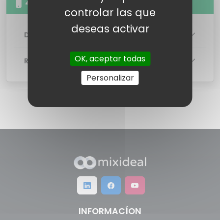
4GB 20 minutos a fijos y móviles
controlar las que
deseas activar
DETALLES DE LA TARIFA
OK, aceptar todas
RED
Personalizar
INFORMACÍON