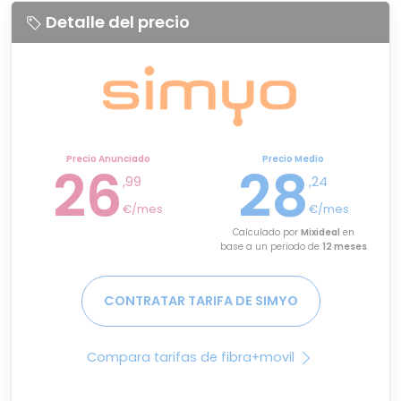
Detalle del precio
Precio Anunciado
Precio Medio
26
28
,99
,24
€/mes
€/mes
Calculado por
Mixideal
en
base a un periodo de
12 meses
CONTRATAR TARIFA DE SIMYO
Compara tarifas de fibra+movil