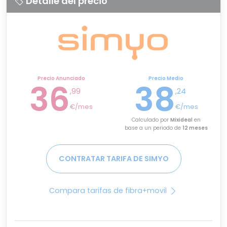
Detalle del precio
Precio Anunciado
Precio Medio
36
38
,99
,24
€/mes
€/mes
Calculado por
Mixideal
en
base a un periodo de
12 meses
CONTRATAR TARIFA DE SIMYO
Compara tarifas de fibra+movil