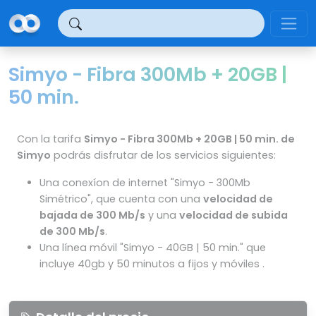
Panel de gestión de cookies
Simyo - Fibra 300Mb + 20GB |
50 min.
Con la tarifa
Simyo - Fibra 300Mb + 20GB | 50 min. de
Simyo
podrás disfrutar de los servicios siguientes:
Una conexíon de internet "Simyo - 300Mb
Simétrico", que cuenta con una
velocidad de
bajada de 300 Mb/s
y una
velocidad de subida
de 300 Mb/s
.
Una línea móvil "Simyo - 40GB | 50 min." que
incluye 40gb y 50 minutos a fijos y móviles .