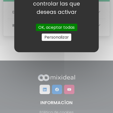
controlar las que
deseas activar
DETALLES DE LA TARIFA
RED
OK, aceptar todas
Personalizar
INFORMACÍON
Pólitica de cookies