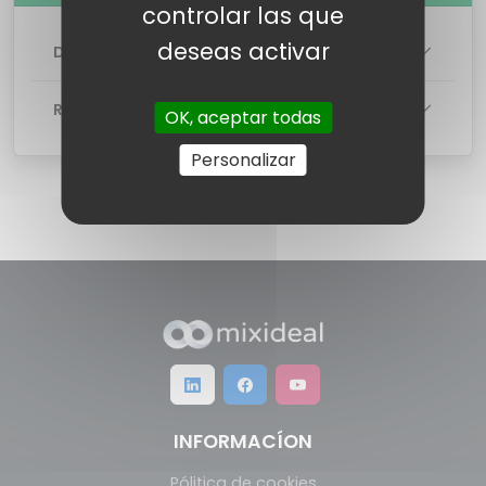
controlar las que
deseas activar
DETALLES DE LA TARIFA
RED
OK, aceptar todas
Personalizar
INFORMACÍON
Pólitica de cookies