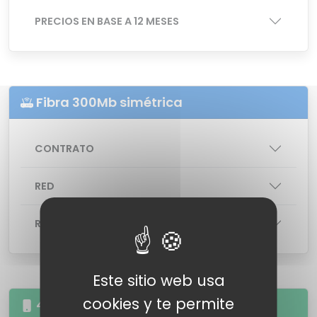
PRECIOS EN BASE A 12 MESES
Fibra 300Mb simétrica
CONTRATO
RED
ROUTER
: Router Livebox
Este sitio web usa
cookies y te permite
4GB 120 minutos a fijos y móviles