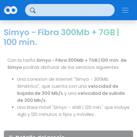
Panel de gestión de cookies
Simyo - Fibra 300Mb + 7GB |
100 min.
Con la tarifa
Simyo - Fibra 300Mb + 7GB | 100 min. de
Simyo
podrás disfrutar de los servicios siguientes:
Una conexíon de internet "Simyo - 300Mb
Simétrico", que cuenta con una
velocidad de
bajada de 300 Mb/s
y una
velocidad de subida
de 300 Mb/s
.
Una línea móvil "Simyo - 4GB | 120 min." que incluye
4gb y 120 minutos a fijos y móviles .