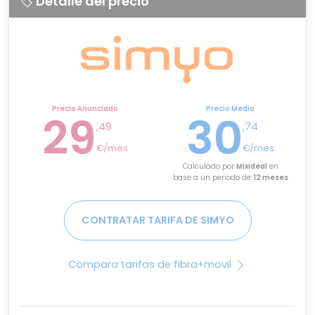
Detalle del precio
Precio Anunciado
Precio Medio
29
30
,49
,74
€/mes
€/mes
Calculado por
Mixideal
en
base a un periodo de
12 meses
CONTRATAR TARIFA DE SIMYO
Compara tarifas de fibra+movil