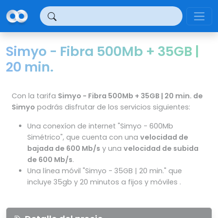
Panel de gestión de cookies
Simyo - Fibra 500Mb + 35GB |
20 min.
Con la tarifa
Simyo - Fibra 500Mb + 35GB | 20 min. de
Simyo
podrás disfrutar de los servicios siguientes:
Una conexíon de internet "Simyo - 600Mb
Simétrico", que cuenta con una
velocidad de
bajada de 600 Mb/s
y una
velocidad de subida
de 600 Mb/s
.
Una línea móvil "Simyo - 35GB | 20 min." que
incluye 35gb y 20 minutos a fijos y móviles .