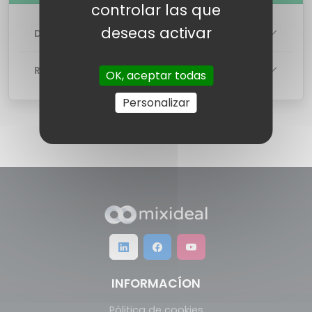
controlar las que
deseas activar
DETALLES DE LA TARIFA
RED
OK, aceptar todas
Personalizar
INFORMACÍON
Pólitica de cookies