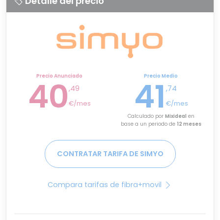
Detalle del precio
Precio Anunciado
Precio Medio
40
41
,49
,74
€/mes
€/mes
Calculado por
Mixideal
en
base a un periodo de
12 meses
CONTRATAR TARIFA DE SIMYO
Compara tarifas de fibra+movil