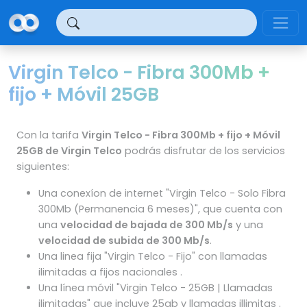
Panel de gestión de cookies
Virgin Telco - Fibra 300Mb +
fijo + Móvil 25GB
Con la tarifa
Virgin Telco - Fibra 300Mb + fijo + Móvil
25GB de Virgin Telco
podrás disfrutar de los servicios
siguientes:
Una conexíon de internet "Virgin Telco - Solo Fibra
300Mb (Permanencia 6 meses)", que cuenta con
una
velocidad de bajada de 300 Mb/s
y una
velocidad de subida de 300 Mb/s
.
Una linea fija "Virgin Telco - Fijo" con llamadas
ilimitadas a fijos nacionales .
Una línea móvil "Virgin Telco - 25GB | Llamadas
ilimitadas" que incluye 25gb y llamadas illimitas .