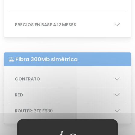
PRECIOS EN BASE A 12 MESES
Fibra 300Mb simétrica
CONTRATO
RED
ROUTER
: ZTE F680