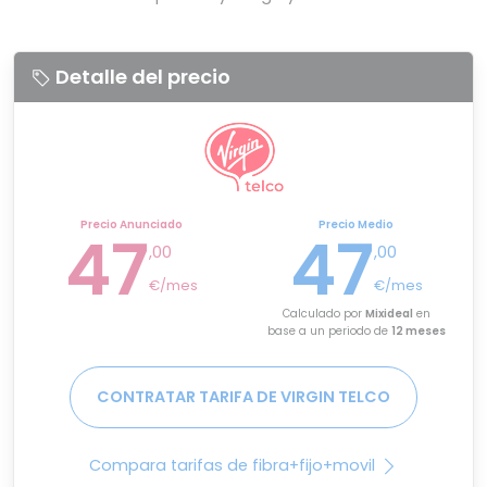
Detalle del precio
Precio Anunciado
Precio Medio
47
47
,00
,00
€/mes
€/mes
Calculado por
Mixideal
en
base a un periodo de
12 meses
CONTRATAR TARIFA DE VIRGIN TELCO
Compara tarifas de fibra+fijo+movil